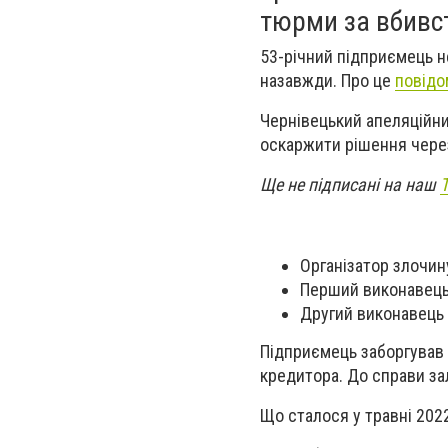
тюрми за вбивс
53-річний підприємець н
назавжди. Про це
повід
Чернівецький апеляційни
оскаржити рішення через
Ще не підписані на наш
Організатор злочину
Перший виконавець 
Другий виконавець 
Підприємець заборгував 
кредитора. До справи за
Що сталося у травні 2022