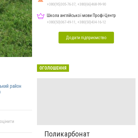
+380(95)305-76-37, +380(66)468-99-90
Школа англійської мови Профі-Центр
+380(50)067-49-11, +380(50)434-16-12
Додати підприємство
ОГОЛОШЕННЯ
ький район
а
 оцінити
Поликарбонат