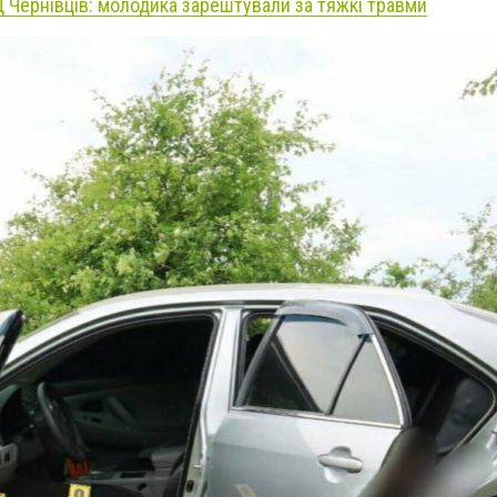
Ц Чернівців: молодика зарештували за тяжкі травми