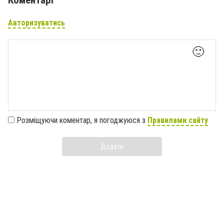
Авторизуватись
🙂
Розміщуючи коментар, я погоджуюся з
Правилами сайту
Додати