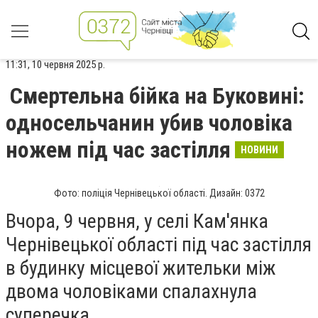
11:31, 10 червня 2025 р.
Смертельна бійка на Буковині:
односельчанин убив чоловіка
ножем під час застілля
НОВИНИ
Фото: поліція Чернівецької області. Дизайн: 0372
Вчора, 9 червня, у селі Кам'янка
Чернівецької області під час застілля
в будинку місцевої жительки між
двома чоловіками спалахнула
суперечка.