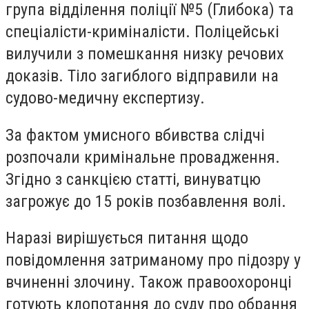
група відділення поліції №5 (Глибока) та
спеціалісти-криміналісти. Поліцейські
вилучили з помешкання низку речових
доказів. Тіло загиблого відправили на
судово-медичну експертизу.
За фактом умисного вбивства слідчі
розпочали кримінальне провадження.
Згідно з санкцією статті, винуватцю
загрожує до 15 років позбавлення волі.
Наразі вирішується питання щодо
повідомлення затриманому про підозру у
вчиненні злочину. Також правоохоронці
готують клопотання до суду про обрання