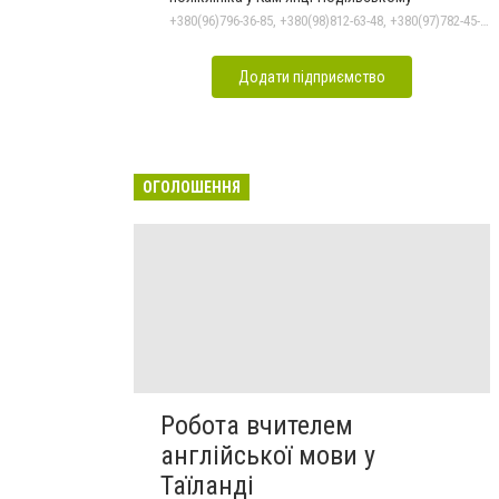
+380(96)796-36-85, +380(98)812-63-48, +380(97)782-45-70
Додати підприємство
ОГОЛОШЕННЯ
Робота вчителем
англійської мови у
Таїланді