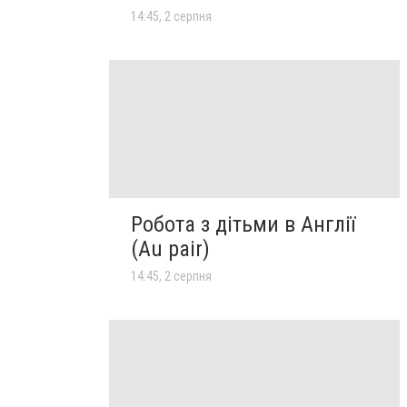
14:45, 2 серпня
Робота з дітьми в Англії
(Au pair)
14:45, 2 серпня