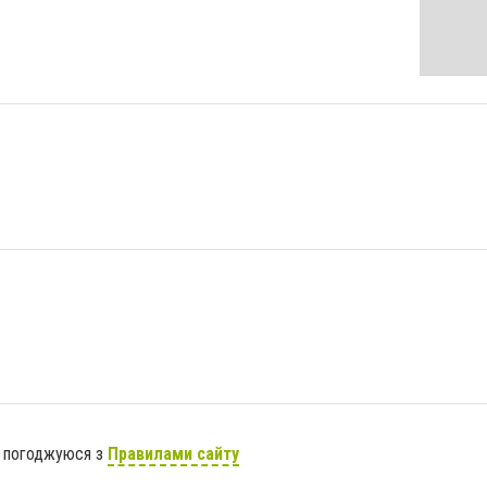
я погоджуюся з
Правилами сайту