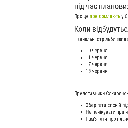
під час планови
Про це
повідомляють
у С
Коли відбудуть
Навчальні стрільби запла
10 червня
11 червня
17 червня
18 червня
Представники Сокирянськ
Зберігати спокій пі
Не панікувати при 
Пам'ятати про план