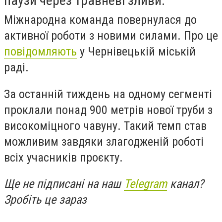
паузи через травневі зливи.
Міжнародна команда повернулася до
активної роботи з новими силами. Про це
повідомляють
у Чернівецькій міській
раді.
За останній тиждень на одному сегменті
проклали понад 900 метрів нової труби з
високоміцного чавуну. Такий темп став
можливим завдяки злагодженій роботі
всіх учасників проєкту.
Ще не підписані на наш
Telegram
канал?
Зробіть це зараз