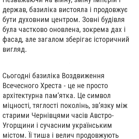
держав, базиліка вистояла і продовжує
бути духовним центром. Зовні будівля
була частково оновлена, зокрема дах і
фасад, але загалом зберігає історичний
вигляд.
Сьогодні базиліка Воздвиження
Всечесного Хреста - це не просто
архітектурна пам’ятка. Це символ
міцності, тяглості поколінь, зв’язку між
старими Чернівцями часів Австро-
Угорщини і сучасним українським
містом. Її тиша і велич продовжують