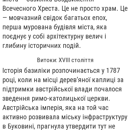
Всечесного Хреста. Це не просто храм. Це
— мовчазний свідок багатьох епох,
перша мурована будівля міста, яка
поєднує у собі архітектурну велич і
глибину історичних подій.
Витоки: XVIII століття
Історія базиліки розпочинається у 1787
році, коли на місці дерев’яної каплиці за
підтримки австрійської влади почалося
зведення римо-католицької церкви.
Австрійська імперія, яка на той час
активно розвивала міську інфраструктуру
в Буковині, прагнула утвердити тут не