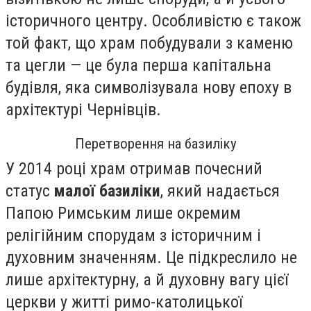
історичного центру. Особливістю є також
той факт, що храм побудували з каменю
та цегли — це була перша капітальна
будівля, яка символізувала нову епоху в
архітектурі Чернівців.
Перетворення на базиліку
У 2014 році храм отримав почесний
статус
малої базиліки
, який надається
Папою Римським лише окремим
релігійним спорудам з історичним і
духовним значенням. Це підкреслило не
лише архітектурну, а й духовну вагу цієї
церкви у житті римо-католицької