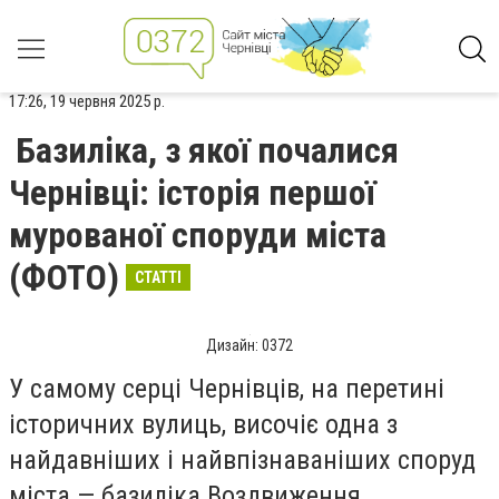
17:26, 19 червня 2025 р.
Базиліка, з якої почалися
Чернівці: історія першої
мурованої споруди міста
(ФОТО)
СТАТТІ
Дизайн: 0372
У самому серці Чернівців, на перетині
історичних вулиць, височіє одна з
найдавніших і найвпізнаваніших споруд
міста — базиліка Воздвиження