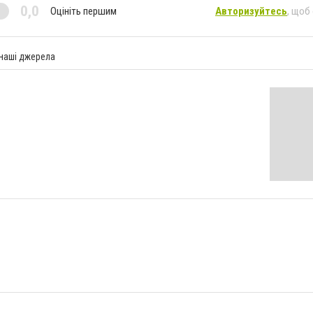
0,0
Оцініть першим
Авторизуйтесь
, щоб
 наші джерела