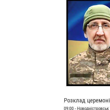
Розклад церемон
09:00 - Новодністровськ