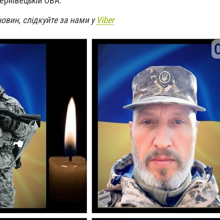
ернівецькій ОВА.
новин, слідкуйте за нами у
Viber