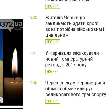
НОВИНИ
Жителів Чернівців
12:22
закликають здати кров:
вона потрібна військовим і
цивільним
НОВИНИ
У Чернівцях зафіксували
11:01
новий температурний
рекорд з 2017 року
НОВИНИ
Через спеку у Чернівецькій
10:06
області обмежили рух
великовагового транспорту
НОВИНИ