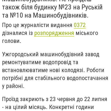
також біля будинку №23 на Руській
та №10 на Машинобудівників.
Про це журналісти видання
0372
дізналися із
розпорядження
міського
голови.
Ужгородський машинобудівний завод
ремонтуватиме водопровід та
встановлюватиме нові колодязі. Роботи
потрібні для стабільного водопостачання
у районі.
Проїзд закриють з 23 червня до 22 липня
- на цілий місяць. Конкретні години