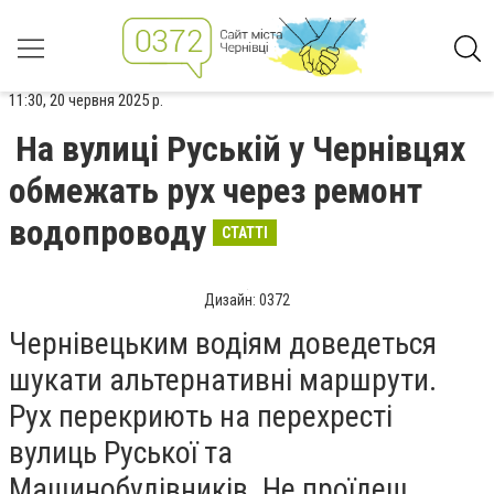
11:30, 20 червня 2025 р.
На вулиці Руській у Чернівцях
обмежать рух через ремонт
водопроводу
СТАТТІ
Дизайн: 0372
Чернівецьким водіям доведеться
шукати альтернативні маршрути.
Рух перекриють на перехресті
вулиць Руської та
Машинобудівників. Не проїдеш