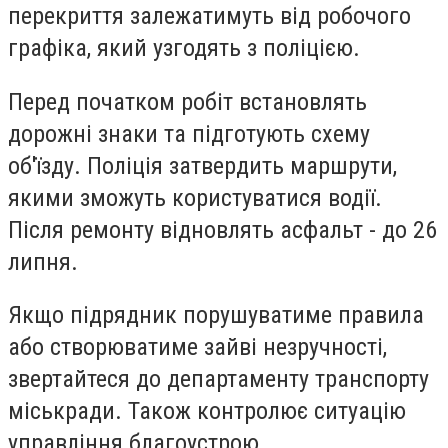
перекриття залежатимуть від робочого
графіка, який узгодять з поліцією.
Перед початком робіт встановлять
дорожні знаки та підготують схему
об'їзду. Поліція затвердить маршрути,
якими зможуть користуватися водії.
Після ремонту відновлять асфальт - до 26
липня.
Якщо підрядник порушуватиме правила
або створюватиме зайві незручності,
звертайтеся до департаменту транспорту
міськради. Також контролює ситуацію
управління благоустрою.