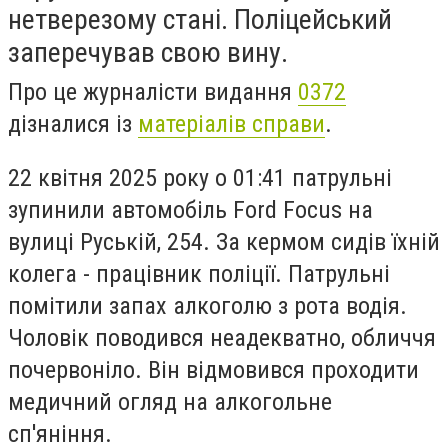
нетверезому стані. Поліцейський
заперечував свою вину.
Про це журналісти видання
0372
дізналися із
матеріалів справи
.
22 квітня 2025 року о 01:41 патрульні
зупинили автомобіль Ford Focus на
вулиці Руській, 254. За кермом сидів їхній
колега - працівник поліції. Патрульні
помітили запах алкоголю з рота водія.
Чоловік поводився неадекватно, обличчя
почервоніло. Він відмовився проходити
медичний огляд на алкогольне
сп'яніння.