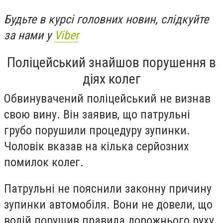
Будьте в курсі головних новин, слідкуйте
за нами у
Viber
Поліцейський знайшов порушення в
діях колег
Обвинувачений поліцейський не визнав
свою вину. Він заявив, що патрульні
грубо порушили процедуру зупинки.
Чоловік вказав на кілька серйозних
помилок колег.
Патрульні не пояснили законну причину
зупинки автомобіля. Вони не довели, що
водій порушив правила дорожнього руху.