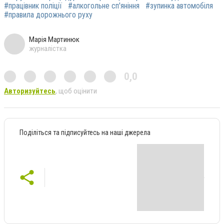
#працівник поліції
#алкогольне сп'яніння
#зупинка автомобіля
#правила дорожнього руху
Марія Мартинюк
журналістка
0,0
Авторизуйтесь
, щоб оцінити
Поділіться та підписуйтесь на наші джерела