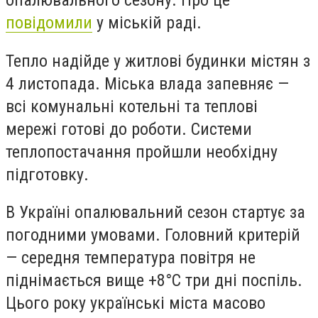
опалювального сезону. Про це
повідомили
у міській раді.
Тепло надійде у житлові будинки містян з
4 листопада. Міська влада запевняє —
всі комунальні котельні та теплові
мережі готові до роботи. Системи
теплопостачання пройшли необхідну
підготовку.
В Україні опалювальний сезон стартує за
погодними умовами. Головний критерій
— середня температура повітря не
піднімається вище +8°C три дні поспіль.
Цього року українські міста масово