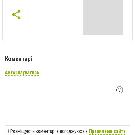
Коментарі
Авторизуватись
🙂
Розміщуючи коментар, я погоджуюся з
Правилами сайту