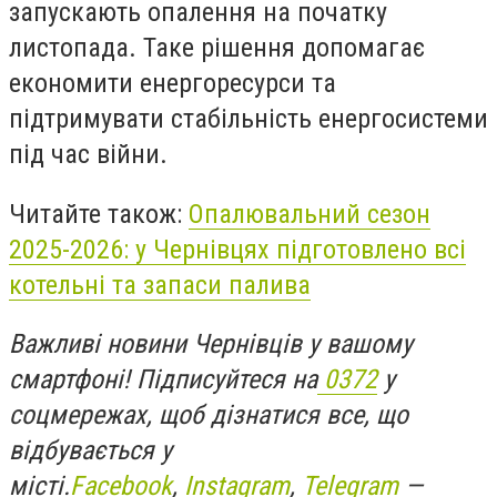
запускають опалення на початку
листопада. Таке рішення допомагає
економити енергоресурси та
підтримувати стабільність енергосистеми
під час війни.
Читайте також:
Опалювальний сезон
2025-2026: у Чернівцях підготовлено всі
котельні та запаси палива
Важливі новини Чернівців у вашому
смартфоні! Підписуйтеся на
0372
у
соцмережах, щоб дізнатися все, що
відбувається у
місті.
Facebook
,
Instagram
,
Telegram
—