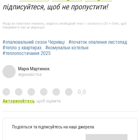
підписуйтеся, щоб не пропустити!
Якщо ви помітили помилку, виділіть необхідний текст і натисніть Ctrl + Enter, щоб
повідомити про це редакцію
#опалювальний сезон Чернівці
#початок опалення листопад
#тепло у квартирах
#комунальні котельні
#теплопостачання 2025
Марія Мартинюк
журналістка
0,0
Авторизуйтесь
, щоб оцінити
Поділіться та підписуйтесь на наші джерела