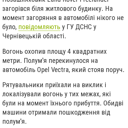
загорівся біля житлового будинку. На
момент загоряння в автомобілі нікого не
було,
повідомляють
у ГУ ДСНС у
Чернівецькій області.
Вогонь охопив площу 4 квадратних
метри. Полум'я перекинулося на
автомобіль Opel Vectra, який стояв поруч.
Рятувальники приїхали на виклик і
локалізували вогонь у тих межах, які
були на момент їхнього прибуття. Обидві
машини отримали пошкодження від
полум'я.