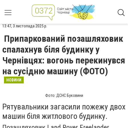
13:47, 3 листопада 2025 р.
Припаркований позашляховик
спалахнув біля будинку у
Чернівцях: вогонь перекинувся
на сусідню машину (ФОТО)
НОВИНИ
Фото: ДСНС Буковини
Рятувальники загасили пожежу двох
машин біля житлового будинку.
Позашляховик Land Rover Freelander