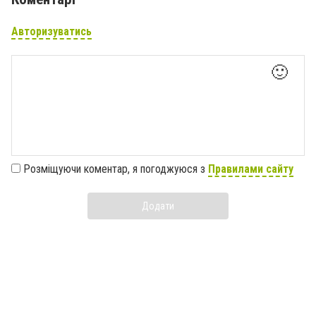
Авторизуватись
🙂
Розміщуючи коментар, я погоджуюся з
Правилами сайту
Додати