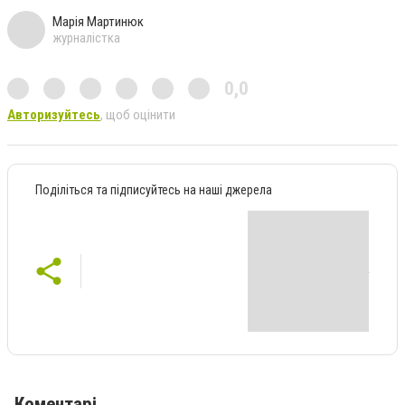
Марія Мартинюк
журналістка
0,0
Авторизуйтесь
, щоб оцінити
Поділіться та підписуйтесь на наші джерела
Коментарі