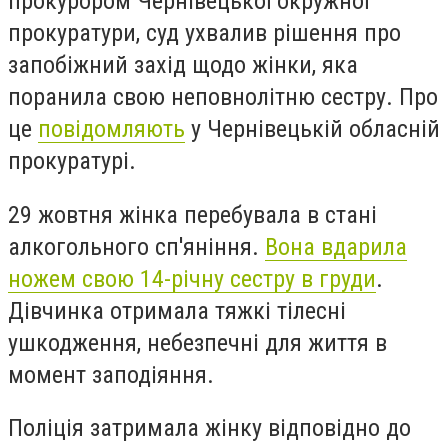
прокурором Чернівецької окружної
прокуратури, суд ухвалив рішення про
запобіжний захід щодо жінки, яка
поранила свою неповнолітню сестру. Про
це
повідомляють
у Чернівецькій обласній
прокуратурі.
29 жовтня жінка перебувала в стані
алкогольного сп'яніння.
Вона вдарила
ножем свою 14-річну сестру в груди
.
Дівчинка отримала тяжкі тілесні
ушкодження, небезпечні для життя в
момент заподіяння.
Поліція затримала жінку відповідно до