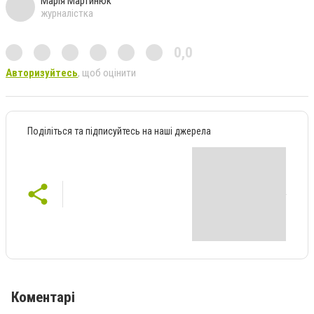
Марія Мартинюк
журналістка
0,0
Авторизуйтесь
, щоб оцінити
Поділіться та підписуйтесь на наші джерела
Коментарі