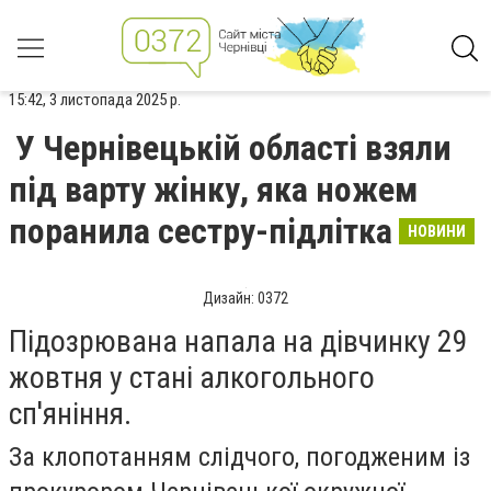
15:42, 3 листопада 2025 р.
У Чернівецькій області взяли
під варту жінку, яка ножем
поранила сестру-підлітка
НОВИНИ
Дизайн: 0372
Підозрювана напала на дівчинку 29
жовтня у стані алкогольного
сп'яніння.
За клопотанням слідчого, погодженим із