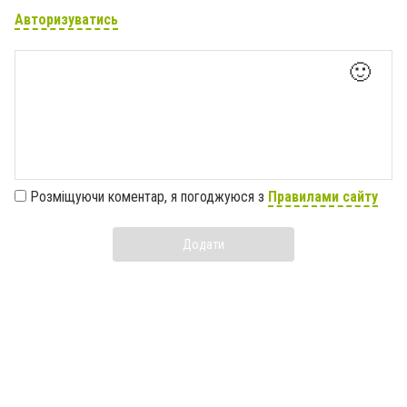
Авторизуватись
🙂
Розміщуючи коментар, я погоджуюся з
Правилами сайту
Додати