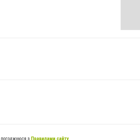
я погоджуюся з
Правилами сайту