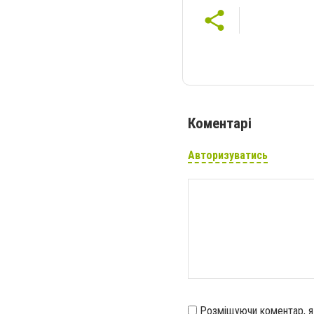
Коментарі
Авторизуватись
Розміщуючи коментар, 