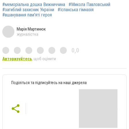
#меморіальна дошка Вижниччина
#Микола Павловський
#загиблий захисник України
#Іспанська гімназія
#вшанування пам'яті героя
Марія Мартинюк
журналістка
0,0
Авторизуйтесь
, щоб оцінити
Поділіться та підписуйтесь на наші джерела