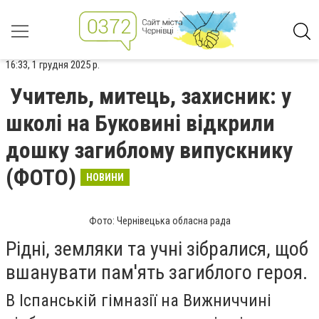
16:33, 1 грудня 2025 р.
Учитель, митець, захисник: у
школі на Буковині відкрили
дошку загиблому випускнику
(ФОТО)
НОВИНИ
Фото: Чернівецька обласна рада
Рідні, земляки та учні зібралися, щоб
вшанувати пам'ять загиблого героя.
В Іспанській гімназії на Вижниччині