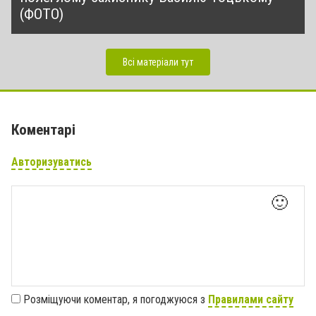
(ФОТО)
Всі матеріали тут
Коментарі
Авторизуватись
🙂
Розміщуючи коментар, я погоджуюся з
Правилами сайту