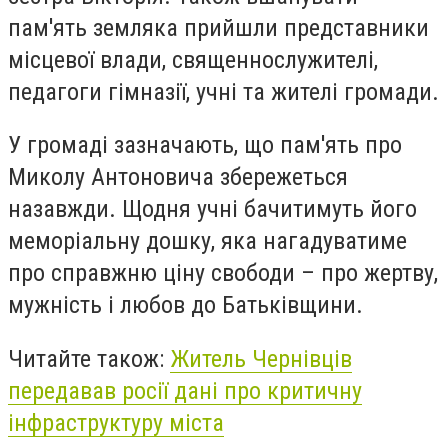
пам'ять земляка прийшли представники
місцевої влади, священнослужителі,
педагоги гімназії, учні та жителі громади.
У громаді зазначають, що пам'ять про
Миколу Антоновича збережеться
назавжди. Щодня учні бачитимуть його
меморіальну дошку, яка нагадуватиме
про справжню ціну свободи – про жертву,
мужність і любов до Батьківщини.
Читайте також:
Житель Чернівців
передавав росії дані про критичну
інфраструктуру міста