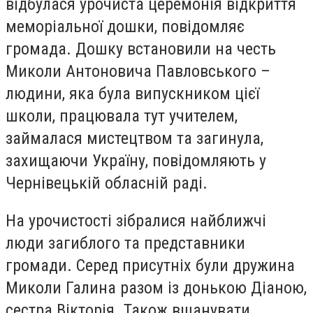
відбулася урочиста церемонія відкриття
меморіальної дошки, повідомляє
громада. Дошку встановили на честь
Миколи Антоновича Павловського –
людини, яка була випускником цієї
школи, працювала тут учителем,
займалася мистецтвом та загинула,
захищаючи Україну, повідомляють у
Чернівецькій обласній раді.
На урочистості зібралися найближчі
люди загиблого та представники
громади. Серед присутніх були дружина
Миколи Галина разом із донькою Діаною,
сестра Вікторія. Також вшанувати