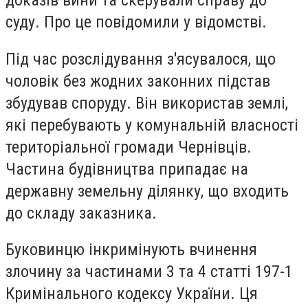
доказів вини та скерували справу до
суду. Про це повідомили у відомстві.
Під час розслідування з'ясувалося, що
чоловік без жодних законних підстав
збудував споруду. Він використав землі,
які перебувають у комунальній власності
територіальної громади Чернівців.
Частина будівництва припадає на
державну земельну ділянку, що входить
до складу заказника.
Буковинцю інкримінують вчинення
злочину за частинами 3 та 4 статті 197-1
Кримінального кодексу України. Ця