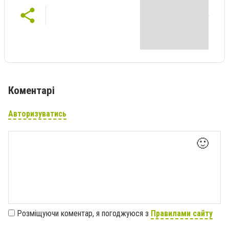
Коментарі
Авторизуватись
🙂
Розміщуючи коментар, я погоджуюся з
Правилами сайту