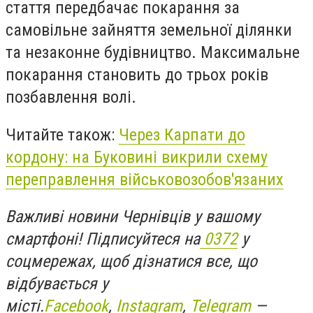
стаття передбачає покарання за
самовільне зайняття земельної ділянки
та незаконне будівництво. Максимальне
покарання становить до трьох років
позбавлення волі.
Читайте також:
Через Карпати до
кордону: на Буковині викрили схему
переправлення військовозобов'язаних
Важливі новини Чернівців у вашому
смартфоні! Підписуйтеся на
0372
у
соцмережах, щоб дізнатися все, що
відбувається у
місті.
Facebook
,
Instagram
,
Telegram
—