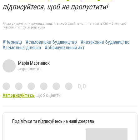
підписуйтеся, щоб не пропустити!
Якщо ви помітили помилку, виділіть необхідний текст і натисніть Ctrl + Enter, щоб
повідомити про це редакцію
#Чернівці
#самовільне будівництво
#незаконне будівництво
#земельна ділянка
#обвинувальний акт
Марія Мартинюк
журналістка
0,0
Авторизуйтесь
, щоб оцінити
Поділіться та підписуйтесь на наші джерела