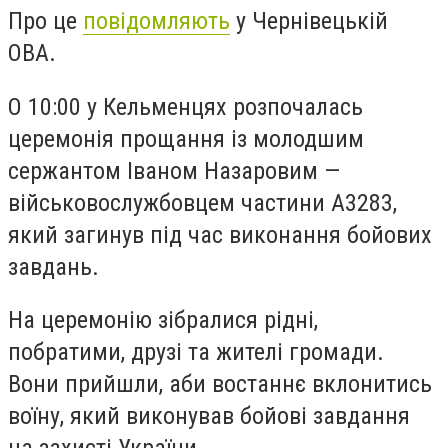
Про це
повідомляють
у Чернівецькій
ОВА.
О 10:00 у Кельменцях розпочалась
церемонія прощання із молодшим
сержантом Іваном Назаровим —
військовослужбовцем частини А3283,
який загинув під час виконання бойових
завдань.
На церемонію зібралися рідні,
побратими, друзі та жителі громади.
Вони прийшли, аби востаннє вклонитись
воїну, який виконував бойові завдання