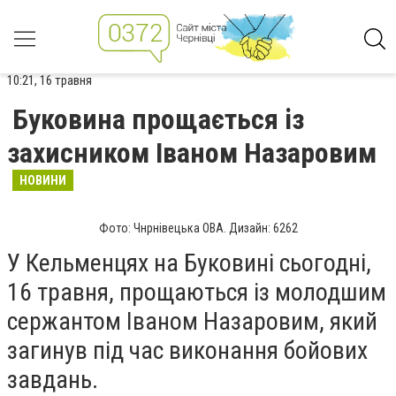
10:21, 16 травня
Буковина прощається із
захисником Іваном Назаровим
НОВИНИ
Фото: Чнрнівецька ОВА. Дизайн: 6262
У Кельменцях на Буковині сьогодні,
16 травня, прощаються із молодшим
сержантом Іваном Назаровим, який
загинув під час виконання бойових
завдань.