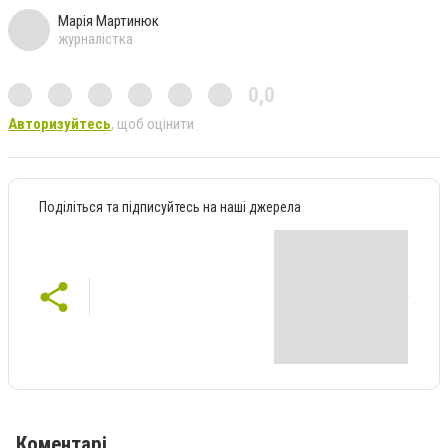
Марія Мартинюк
журналістка
0,0
Авторизуйтесь
, щоб оцінити
Поділіться та підписуйтесь на наші джерела
Коментарі