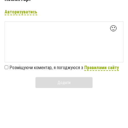
Авторизуватись
🙂
Розміщуючи коментар, я погоджуюся з
Правилами сайту
Додати