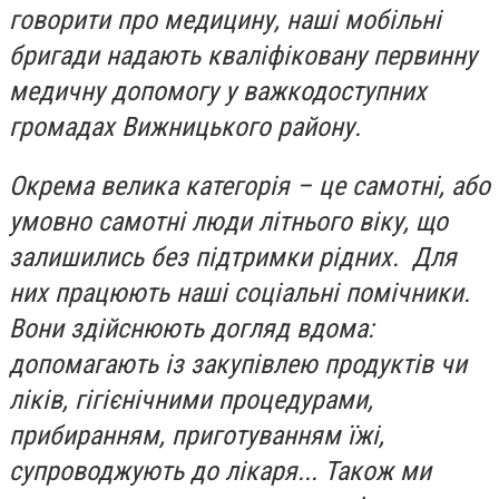
говорити про медицину, наші мобільні
бригади надають кваліфіковану первинну
медичну допомогу у важкодоступних
громадах Вижницького району.
Окрема велика категорія – це самотні, або
умовно самотні люди літнього віку, що
залишились без підтримки рідних. Для
них працюють наші соціальні помічники.
Вони здійснюють догляд вдома:
допомагають із закупівлею продуктів чи
ліків, гігієнічними процедурами,
прибиранням, приготуванням їжі,
супроводжують до лікаря... Також ми