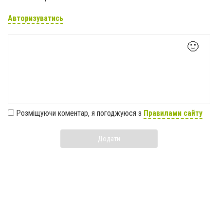
Авторизуватись
🙂
Розміщуючи коментар, я погоджуюся з
Правилами сайту
Додати