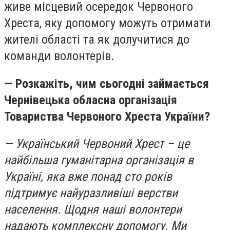
живе місцевий осередок Червоного
Хреста, яку допомогу можуть отримати
жителі області та як долучитися до
команди волонтерів.
— Розкажіть, чим сьогодні займається
Чернівецька обласна організація
Товариства Червоного Хреста України?
— Український Червоний Хрест – це
найбільша гуманітарна організація в
Україні, яка вже понад сто років
підтримує найуразливіші верстви
населення. Щодня наші волонтери
надають комплексну допомогу. Ми