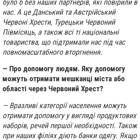
було б без наших партнерів, які повірили в
нас. А це Данський та Австрійський
Червоні Хрести, Турецьки Червоний
Півмісяць, а також всі ті національні
товариства, що підтримали нас під час
повномасштабного вторгнення.
— Про допомогу людям. Яку допомогу
можуть отримати мешканці міста або
області через Червоний Хрест?
— Вразливі категорії населення можуть
отримати допомогу у вигляді продуктових
наборів, речей першої необхідності. Також
при наших філіях діють банки одягу. Якщо