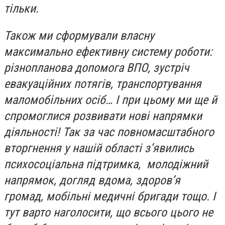
тільки.
Також ми сформували власну
максимально ефективну систему роботи:
різнопланова допомога ВПО, зустріч
евакуаційних потягів, транспортування
маломобільних осіб… І при цьому ми ще й
спромоглися розвивати нові напрямки
діяльності! Так за час повномасштабного
вторгнення у нашій області з’явились
психосоціальна підтримка, молодіжний
напрямок, догляд вдома, здоров’я
громад, мобільні медичні бригади тощо. І
тут варто наголосити, що всього цього не