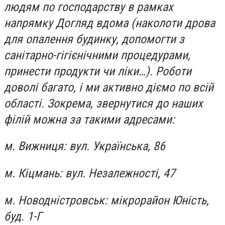
людям по господарству в рамках
напрямку Догляд вдома (наколоти дрова
для опалення будинку, допомогти з
санітарно-гігієнічними процедурами,
принести продукти чи ліки…). Роботи
доволі багато, і ми активно діємо по всій
області. Зокрема, звернутися до наших
філій можна за такими адресами:
м. Вижниця: вул. Українська, 86
м. Кіцмань: вул. Незалежності, 47
м. Новодністровськ: мікрорайон Юність,
буд. 1-Г