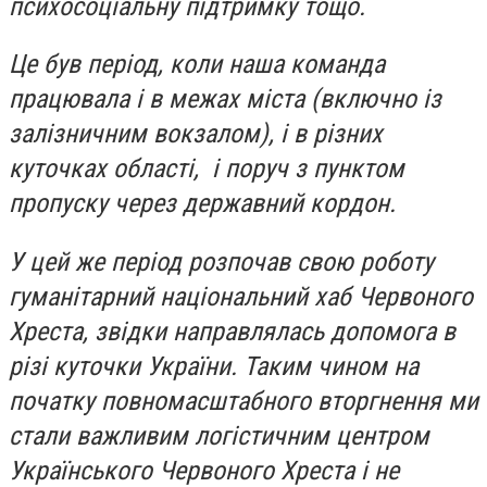
психосоціальну підтримку тощо.
Це був період, коли наша команда
працювала і в межах міста (включно із
залізничним вокзалом), і в різних
куточках області, і поруч з пунктом
пропуску через державний кордон.
У цей же період розпочав свою роботу
гуманітарний національний хаб Червоного
Хреста, звідки направлялась допомога в
різі куточки України. Таким чином на
початку повномасштабного вторгнення ми
стали важливим логістичним центром
Українського Червоного Хреста і не