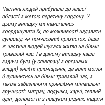
Частина людей прибувала до нашої
області з метою перетину кордону. У
цьому випадку ми намагались
координувати їх, по можливості надавати
супровід чи тимчасовий прихисток. Інша
ж частина людей шукали житло на більш
тривалий час. І в даному випадку наша
задача була (у співпраці з органами
влади) знайти приміщення, де вони могли
б зупинитись на більш тривалий час, а
також забезпечити принаймні мінімальні
зручності: матрац, подушка, харчі, теплий
одяг, допомогти з пошуком рідних, надати