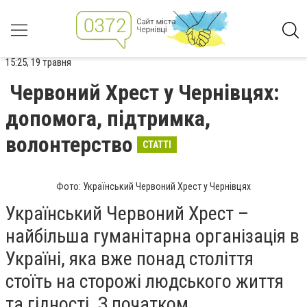
15:25, 19 травня
Червоний Хрест у Чернівцях:
допомога, підтримка,
волонтерство
СТАТТІ
Фото: Український Червоний Хрест у Чернівцях
Український Червоний Хрест –
найбільша гуманітарна організація в
Україні, яка вже понад століття
стоїть на сторожі людського життя
та гідності. З початком