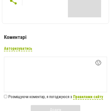
Коментарі
Авторизуватись
🙂
Розміщуючи коментар, я погоджуюся з
Правилами сайту
Додати