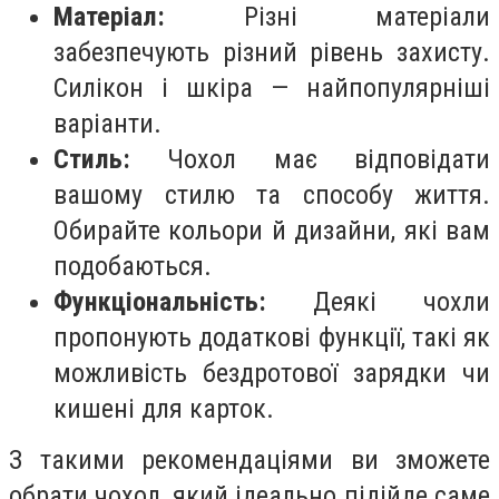
Матеріал:
Різні матеріали
забезпечують різний рівень захисту.
Силікон і шкіра — найпопулярніші
варіанти.
Стиль:
Чохол має відповідати
вашому стилю та способу життя.
Обирайте кольори й дизайни, які вам
подобаються.
Функціональність:
Деякі чохли
пропонують додаткові функції, такі як
можливість бездротової зарядки чи
кишені для карток.
З такими рекомендаціями ви зможете
обрати чохол, який ідеально підійде саме