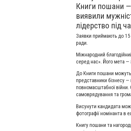
Книги пошани — д
виявили мужніст
лідерство під ча
Заявки приймають до 15 
ради.
Міжнародний благодійний
серед нас». Його мета —
До Книги пошани можуть п
представники бізнесу — 
повномасштабної війни. 
самоврядування та грома
Висунути кандидата може 
фотографії номінанта в е
Книгу пошани та нагород