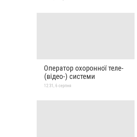
Оператор охоронної теле-
(відео-) системи
12:31, 6 серпня