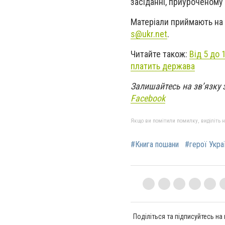
засіданні, приуроченому
Матеріали приймають на 
s@ukr.net
.
Читайте також:
Від 5 до 
платить держава
Залишайтесь на зв’язку 
Facebook
Якщо ви помітили помилку, виділіть нео
#Книга пошани
#герої Укра
Поділіться та підписуйтесь на