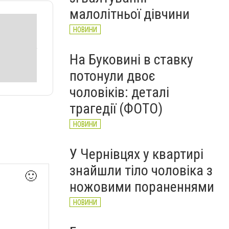
НОВИНИ
малолітньої дівчини
НОВИНИ
На Буковині в ставку
потонули двоє
чоловіків: деталі
трагедії (ФОТО)
НОВИНИ
У Чернівцях у квартирі
знайшли тіло чоловіка з
🙂
ножовими пораненнями
НОВИНИ