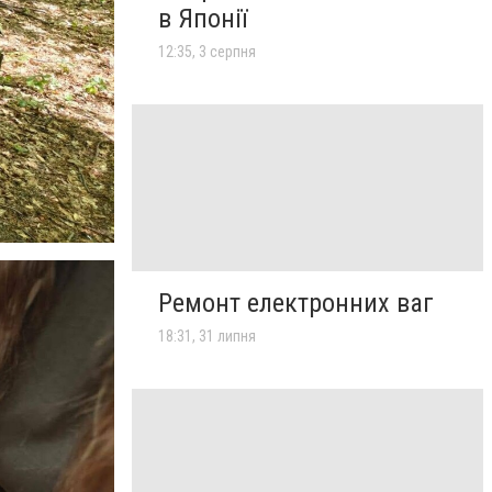
в Японії
12:35, 3 серпня
Ремонт електронних ваг
18:31, 31 липня