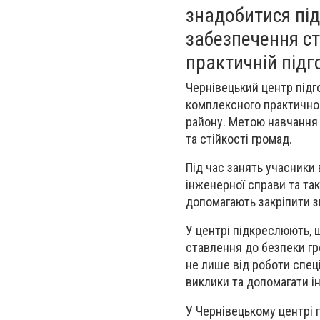
знадобитися під
забезпечення ст
практичній підг
Чернівецький центр підг
комплексного практично
району. Метою навчання 
та стійкості громад.
Під час занять учасники
інженерної справи та та
допомагають закріпити з
У центрі підкреслюють, 
ставлення до безпеки гр
не лише від роботи спеці
виклики та допомагати і
У Чернівецькому центрі 