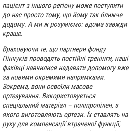
пацієнт з іншого регіону може поступити
до нас просто тому, що йому так ближче
додому. А ми ж розуміємо: вдома завжди
краще.
Враховуючи те, що партнери фонду
Пінчуків проводять постійні тренінги, наші
фахівці навчилися надавати допомогу вже
за новими окремими напрямками.
Зокрема, вони освоїли масове
ортезування. Використовується
спеціальний матеріал – поліпропілен, з
якого виготовляють ортези. Їх ставлять на
руку для компенсації втраченої функції,