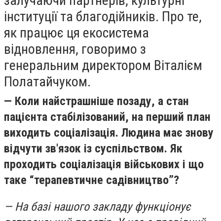
залучаючи партнерів, культурні
інституції та благодійників. Про те,
як працює ця екосистема
відновлення, говоримо з
генеральним директором Віталієм
Полатайчуком.
— Коли найстрашніше позаду, а стан
пацієнта стабілізований, на перший план
виходить соціалізація. Людина має знову
відчути зв'язок із суспільством. Як
проходить соціалізація військових і що
таке “терапевтичне садівництво”?
— На базі нашого закладу функціонує