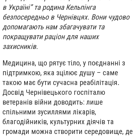
в Україні” та родина Кельпінга
безпосередньо в Чернівцях. Вони чудово
допомагають нам збагачувати та
покращувати раціон для наших
захисників.
Медицина, що рятує тіло, у поєднанні з
підтримкою, яка зцілює душу – саме
такою має бути сучасна реабілітація.
Досвід Чернівецького госпіталю
ветеранів війни доводить: лише
спільними зусиллями лікарів,
благодійників, культурних діячів та
громади можна створити середовище, де