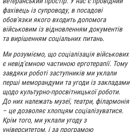
ветеранський простір. У нас є провідний
фахівець із супроводу, в посадові
обов'язки якого входить допомога
військовим із відновленням документів
та вирішенням соціальних питань.
Ми розуміємо, що соціалізація військових
є невід'ємною частиною ерготерапії. Тому
завдяки роботі заступників ми уклали
перші меморандуми та угоди із закладами
щодо культурно-просвітницької роботи.
До них належать музеї, театри, філармонія
– це дозволяє хлопцям соціалізуватися.
Крім того, ми уклали угоду з
університетом, і за програмою