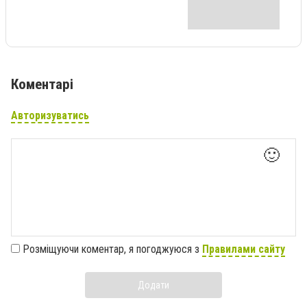
Коментарі
Авторизуватись
🙂
Розміщуючи коментар, я погоджуюся з
Правилами сайту
Додати