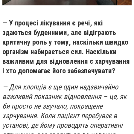
— У процесі лікування є речі, які
здаються буденними, але відіграють
критичну роль у тому, наскільки швидко
організм набирається сил. Наскільки
важливим для відновлення є харчування
і хто допомагає його забезпечувати?
— Для хлопців є ще один надзвичайно
важливий показник відновлення – це, як
би просто не звучало, покращене
харчування. Коли пацієнт перебуває в
установі, де йому проводять оперативні