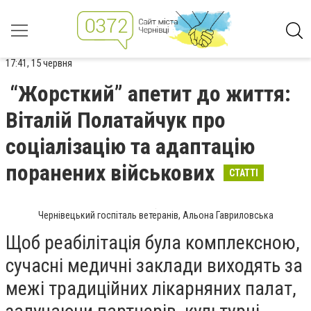
17:41, 15 червня
“Жорсткий” апетит до життя:
Віталій Полатайчук про
соціалізацію та адаптацію
поранених військових
СТАТТІ
Чернівецький госпіталь ветеранів, Альона Гавриловська
Щоб реабілітація була комплексною,
сучасні медичні заклади виходять за
межі традиційних лікарняних палат,