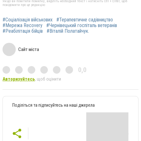
Якщо ви помітили помилку, виділіть необхідний текст і натисніть Ctrl + Enter, щоб
повідомити про це редакцію
#Соціалізація військових
#Терапевтичне садівництво
#Мережа Recovery
#Чернівецький госпіталь ветеранів
#Реабілітація бійців
#Віталій Полатайчук.
Сайт міста
0,0
Авторизуйтесь
, щоб оцінити
Поділіться та підписуйтесь на наші джерела