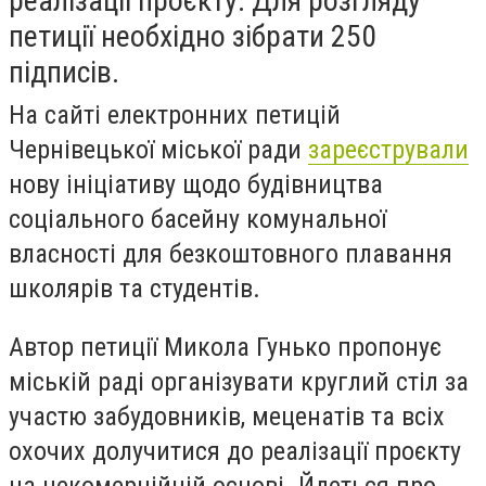
реалізації проєкту. Для розгляду
петиції необхідно зібрати 250
підписів.
На сайті електронних петицій
Чернівецької міської ради
зареєстрували
нову ініціативу щодо будівництва
соціального басейну комунальної
власності для безкоштовного плавання
школярів та студентів.
Автор петиції Микола Гунько пропонує
міській раді організувати круглий стіл за
участю забудовників, меценатів та всіх
охочих долучитися до реалізації проєкту
на некомерційній основі. Йдеться про