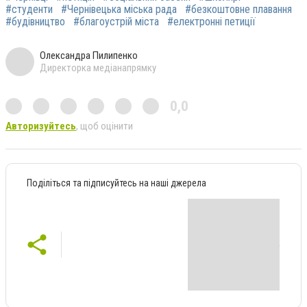
#студенти
#Чернівецька міська рада
#безкоштовне плавання
#будівництво
#благоустрій міста
#електронні петиції
Олександра Пилипенко
Директорка медіанапрямку
0,0
Авторизуйтесь
, щоб оцінити
Поділіться та підписуйтесь на наші джерела