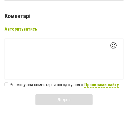
Коментарі
Авторизуватись
🙂
Розміщуючи коментар, я погоджуюся з
Правилами сайту
Додати