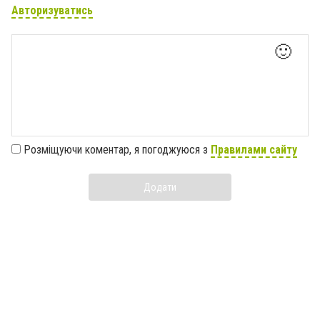
Авторизуватись
🙂
Розміщуючи коментар, я погоджуюся з
Правилами сайту
Додати