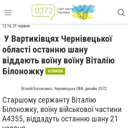
12:16, 21 червня
У Вартиківцях Чернівецької
області останню шану
віддають воїну воїну Віталію
Білоножку
НОВИНИ
Віталій Білоножко, Чернівецька ОВА, дизайн: 0372
Старшому сержанту Віталію
Білоножку, воїну військової частини
А4355, віддадуть останню шану 21