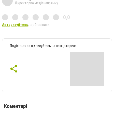
Директорка медіанапрямку
0,0
Авторизуйтесь
, щоб оцінити
Поділіться та підписуйтесь на наші джерела
Коментарі