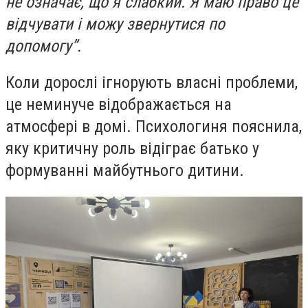
не означає, що я слабкий. Я маю право це
відчувати і можу звернутися по
допомогу”.
Коли дорослі ігнорують власні проблеми,
це неминуче відображається на
атмосфері в домі. Психологиня пояснила,
яку критичну роль відіграє батько у
формуванні майбутнього дитини.