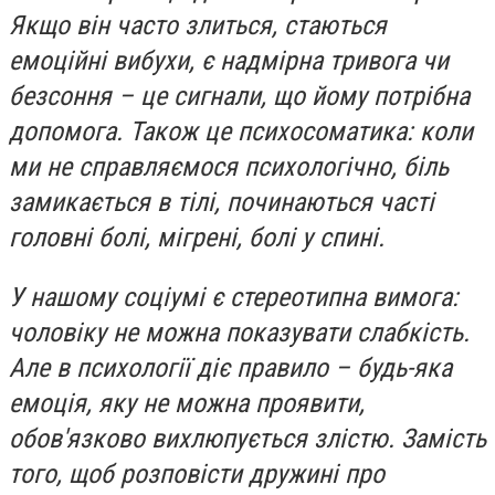
Якщо він часто злиться, стаються
емоційні вибухи, є надмірна тривога чи
безсоння – це сигнали, що йому потрібна
допомога. Також це психосоматика: коли
ми не справляємося психологічно, біль
замикається в тілі, починаються часті
головні болі, мігрені, болі у спині.
У нашому соціумі є стереотипна вимога:
чоловіку не можна показувати слабкість.
Але в психології діє правило – будь-яка
емоція, яку не можна проявити,
обов'язково вихлюпується злістю. Замість
того, щоб розповісти дружині про