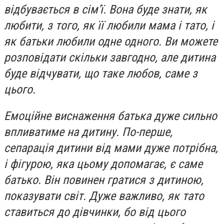
відбувається в сім'ї. Вона буде знати, як
любити, з того, як її любили мама і тато, і
як батьки любили одне одного. Ви можете
розповідати скільки завгодно, але дитина
буде відчувати, що таке любов, саме з
цього.
Емоційне виснаження батька дуже сильно
впливатиме на дитину. По-перше,
сепарація дитини від мами дуже потрібна,
і фігурою, яка цьому допомагає, є саме
батько. Він повинен гратися з дитиною,
показувати світ. Дуже важливо, як тато
ставиться до дівчинки, бо від цього