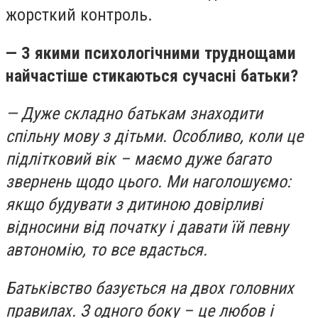
жорсткий контроль.
— З якими психологічними труднощами
найчастіше стикаються сучасні батьки?
— Дуже складно батькам знаходити
спільну мову з дітьми. Особливо, коли це
підлітковий вік – маємо дуже багато
звернень щодо цього. Ми наголошуємо:
якщо будувати з дитиною довірливі
відносини від початку і давати їй певну
автономію, то все вдасться.
Батьківство базується на двох головних
правилах. З одного боку – це любов і