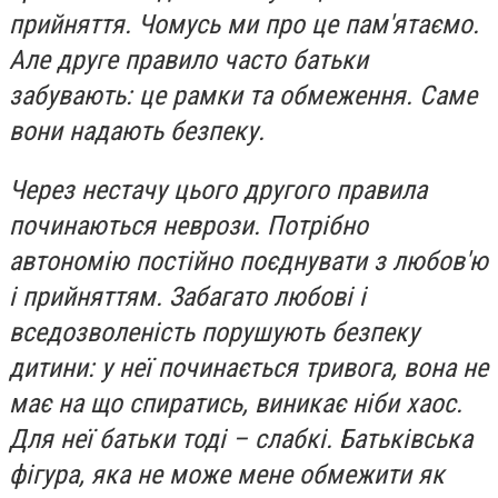
прийняття. Чомусь ми про це пам'ятаємо.
Але друге правило часто батьки
забувають: це рамки та обмеження. Саме
вони надають безпеку.
Через нестачу цього другого правила
починаються неврози. Потрібно
автономію постійно поєднувати з любов'ю
і прийняттям. Забагато любові і
вседозволеність порушують безпеку
дитини: у неї починається тривога, вона не
має на що спиратись, виникає ніби хаос.
Для неї батьки тоді – слабкі. Батьківська
фігура, яка не може мене обмежити як