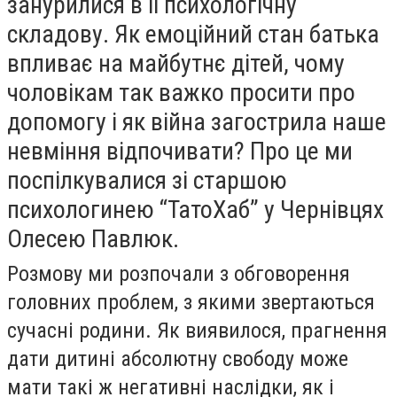
занурилися в її психологічну
складову. Як емоційний стан батька
впливає на майбутнє дітей, чому
чоловікам так важко просити про
допомогу і як війна загострила наше
невміння відпочивати? Про це ми
поспілкувалися зі старшою
психологинею “ТатоХаб” у Чернівцях
Олесею Павлюк.
Розмову ми розпочали з обговорення
головних проблем, з якими звертаються
сучасні родини. Як виявилося, прагнення
дати дитині абсолютну свободу може
мати такі ж негативні наслідки, як і