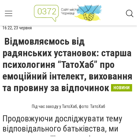
16:22, 23 червня
Відмовляємось від
радянських установок: старша
психологиня “ТатоХаб” про
емоційний інтелект, виховання
та провину за відпочинок
НОВИНИ
Під час заходу у ТатоХаб, фото: ТатоХаб
Продовжуючи досліджувати тему
відповідального батьківства, ми