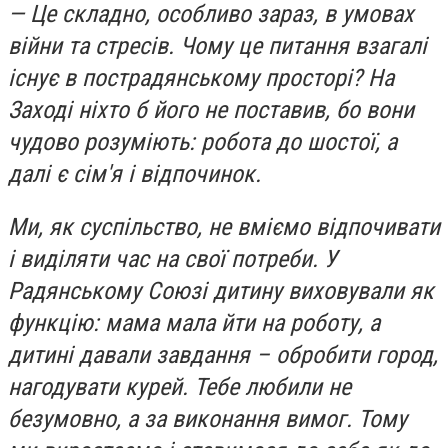
— Це складно, особливо зараз, в умовах
війни та стресів. Чому це питання взагалі
існує в пострадянському просторі? На
Заході ніхто б його не поставив, бо вони
чудово розуміють: робота до шостої, а
далі є сім'я і відпочинок.
Ми, як суспільство, не вміємо відпочивати
і виділяти час на свої потреби. У
Радянському Союзі дитину виховували як
функцію: мама мала йти на роботу, а
дитині давали завдання – обробити город,
нагодувати курей. Тебе любили не
безумовно, а за виконання вимог. Тому