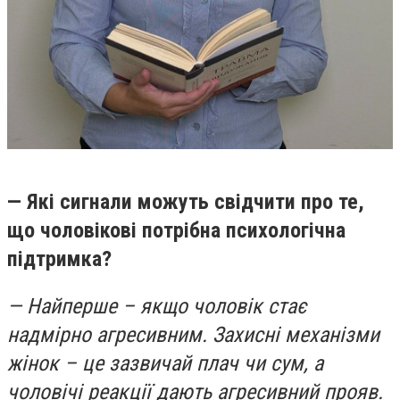
— Які сигнали можуть свідчити про те,
що чоловікові потрібна психологічна
підтримка?
— Найперше – якщо чоловік стає
надмірно агресивним. Захисні механізми
жінок – це зазвичай плач чи сум, а
чоловічі реакції дають агресивний прояв.