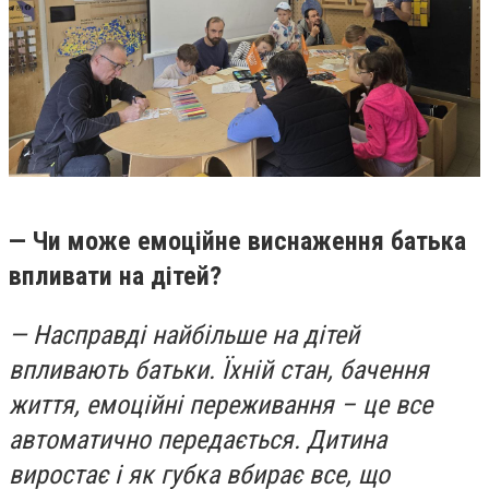
— Чи може емоційне виснаження батька
впливати на дітей?
— Насправді найбільше на дітей
впливають батьки. Їхній стан, бачення
життя, емоційні переживання – це все
автоматично передається. Дитина
виростає і як губка вбирає все, що