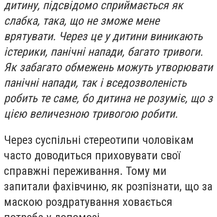
дитину, підсвідомо сприймається як
слабка, така, що не зможе мене
врятувати. Через це у дитини виникають
істерики, панічні напади, багато тривоги.
Як забагато обмежень можуть утворювати
панічні напади, так і вседозволеність
робить те саме, бо дитина не розуміє, що з
цією величезною тривогою робити.
Через суспільні стереотипи чоловікам
часто доводиться приховувати свої
справжні переживання. Тому ми
запитали фахівчиню, як розпізнати, що за
маскою роздратування ховається