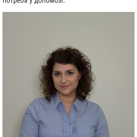
потреба у допомозі.