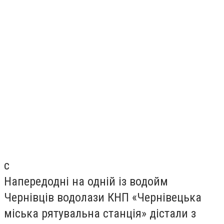
с
Напередодні на одній із водойм
Чернівців водолази КНП «Чернівецька
міська рятувальна станція» дістали з