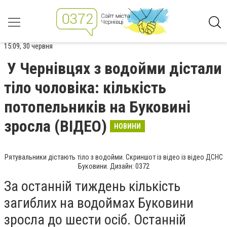
15:09, 30 червня
У Чернівцях з водойми дістали
тіло чоловіка: кількість
потопельників на Буковині
зросла (ВІДЕО)
НОВИНИ
Рятувальники дістають тіло з водойми. Скриншот із відео із відео ДСНС
Буковини. Дизайн: 0372
За останній тиждень кількість
загиблих на водоймах Буковини
зросла до шести осіб. Останній