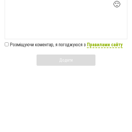
🙂
Розміщуючи коментар, я погоджуюся з
Правилами сайту
Додати