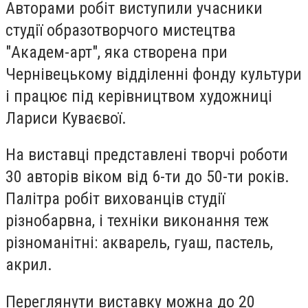
Авторами робіт виступили учасники
студії образотворчого мистецтва
"Академ-арт", яка створена при
Чернівецькому відділенні фонду культури
і працює під керівництвом художниці
Лариси Куваєвої.
На виставці представлені творчі роботи
30 авторів віком від 6-ти до 50-ти років.
Палітра робіт вихованців студії
різнобарвна, і техніки виконання теж
різноманітні: акварель, гуаш, пастель,
акрил.
Переглянути виставку можна до 20