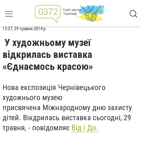
15:37, 29 травня 2014 р.
У художньому музеї
відкрилась виставка
«Єднаємось красою»
Нова експозиція Чернівецького
художнього музею
присвячена Міжнародному дню захисту
дітей. Вікдрилась виставка сьогодні, 29
травня, - повідомляє
Від і До.