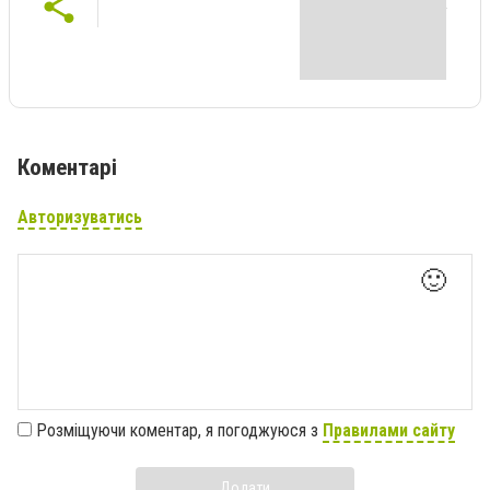
Коментарі
Авторизуватись
🙂
Розміщуючи коментар, я погоджуюся з
Правилами сайту
Додати