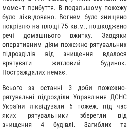
момент прибуття. В подальшому пожежу
було ліквідовано. Вогнем було знищено
покрівлю на площі 75 кв.м., пошкоджено
речі домашнього вжитку. Завдяки
оперативним діям пожежно-рятувальних
підрозділів від знищення вдалося
врятувати житловий будинок.
Постраждалих немає.
Всього за останні 3 доби пожежно-
рятувальні підрозділи Управління ДСНС
України ліквідували 6 пожеж, під час
яких рятувальники зберегли від
знищення 4 будівлі. Загиблих та