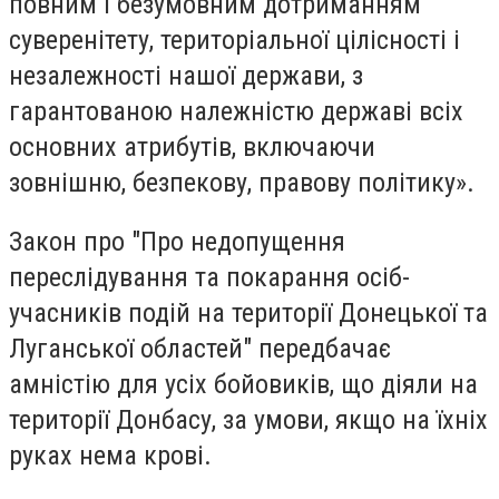
повним і безумовним дотриманням
суверенітету, територіальної цілісності і
незалежності нашої держави, з
гарантованою належністю державі всіх
основних атрибутів, включаючи
зовнішню, безпекову, правову політику».
Закон про "Про недопущення
переслідування та покарання осіб-
учасників подій на території Донецької та
Луганської областей" передбачає
амністію для усіх бойовиків, що діяли на
території Донбасу, за умови, якщо на їхніх
руках нема крові.