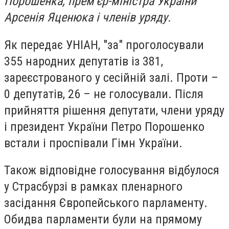
Порошенка, прем'єр-міністра України
Арсенія Яценюка і членів уряду.
Як передає УНІАН, "за" проголосували
355 народних депутатів із 381,
зареєстрованого у сесійній залі. Проти –
0 депутатів, 26 – не голосували. Після
прийняття рішення депутати, члени уряду
і президент України Петро Порошенко
встали і проспівали Гімн України.
Також відповідне голосування відбулося
у Страсбурзі в рамках пленарного
засідання Європейського парламенту.
Обидва парламенти були на прямому