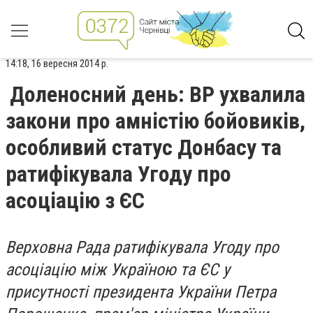
14:18, 16 вересня 2014 р.
Доленосний день: ВР ухвалила
закони про амністію бойовиків,
особливий статус Донбасу та
ратифікувала Угоду про
асоціацію з ЄС
Верховна Рада ратифікувала Угоду про
асоціацію між Україною та ЄС у
присутності президента України Петра