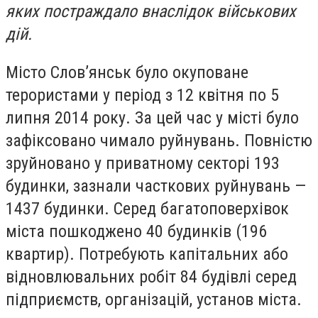
яких постраждало внаслідок військових
дій.
Місто Слов’янськ було окуповане
терористами у період з 12 квітня по 5
липня 2014 року. За цей час у місті було
зафіксовано чимало руйнувань. Повністю
зруйновано у приватному секторі 193
будинки, зазнали часткових руйнувань —
1437 будинки. Серед багатоповерхівок
міста пошкоджено 40 будинків (196
квартир). Потребують капітальних або
відновлювальних робіт 84 будівлі серед
підприємств, організацій, установ міста.