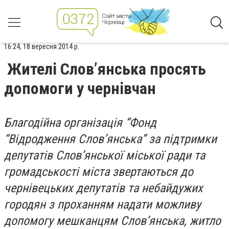
16:24, 18 вересня 2014 р.
Жителі Слов’янська просять
допомоги у чернівчан
Благодійна організація “Фонд
“Відродження Слов’янська” за підтримки
депутатів Слов’янської міської ради та
громадськості міста звертаються до
чернівецьких депутатів та небайдужих
городян з проханням надати можливу
допомогу мешканцям Слов’янська, житло