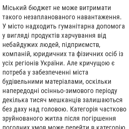
Міський бюджет не може витримати
такого незапланованого навантаження.
У місто надходить гуманітарна допомога
у вигляді продуктів харчування від
небайдужих людей, підприємств,
компаній, юридичних та фізичних осіб із
усіх регіонів України. Але кричущою є
потреба у забезпеченні міста
будівельними матеріалами, оскільки
напередодні осінньо-зимового періоду
декілька тисяч мешканців залишаються
без даху над головою. Категорія частково
зруйнованого житла після погіршення
погодних умов може перейти в категорію