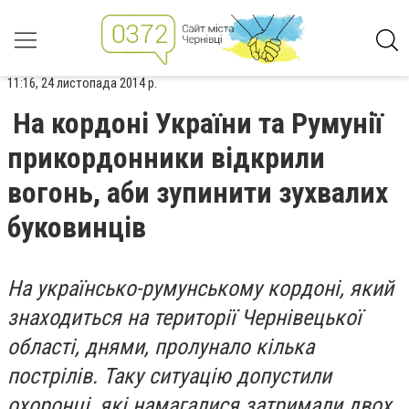
11:16, 24 листопада 2014 р.
На кордоні України та Румунії
прикордонники відкрили
вогонь, аби зупинити зухвалих
буковинців
На українсько-румунському кордоні, який
знаходиться на території Чернівецької
області, днями, пролунало кілька
пострілів. Таку ситуацію допустили
охоронці, які намагалися затримали двох