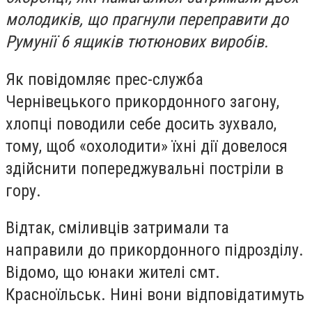
молодиків, що прагнули переправити до
Румунії 6 ящиків тютюнових виробів.
Як повідомляє прес-служба
Чернівецького прикордонного загону,
хлопці поводили себе досить зухвало,
тому, щоб «охолодити» їхні дії довелося
здійснити попереджувальні постріли в
гору.
Відтак, сміливців затримали та
направили до прикордонного підрозділу.
Відомо, що юнаки жителі смт.
Красноїльськ. Нині вони відповідатимуть