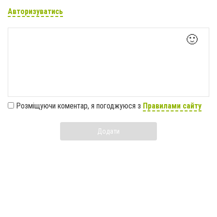
Авторизуватись
🙂
Розміщуючи коментар, я погоджуюся з
Правилами сайту
Додати