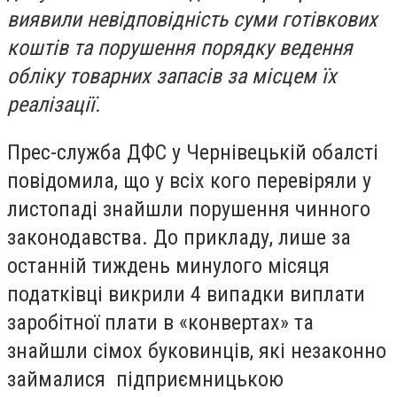
виявили невідповідність суми готівкових
коштів та порушення порядку ведення
обліку товарних запасів за місцем їх
реалізації.
Прес-служба ДФС у Чернівецькій обалсті
повідомила, що у всіх кого перевіряли у
листопаді знайшли порушення чинного
законодавства. До прикладу, лише за
останній тиждень минулого місяця
податківці викрили 4 випадки виплати
заробітної плати в «конвертах» та
знайшли сімох буковинців, які незаконно
займалися підприємницькою