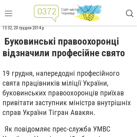
13:32, 20 грудня 2014 р.
Буковинські правоохоронці
відзначили професійне свято
19 грудня, напередодні професійного
свята працівників міліції України,
буковинських правоохоронців приїхав
привітати заступник міністра внутрішніх
справ України Тігран Авакян.
Як повідомляє прес-служба УМВС