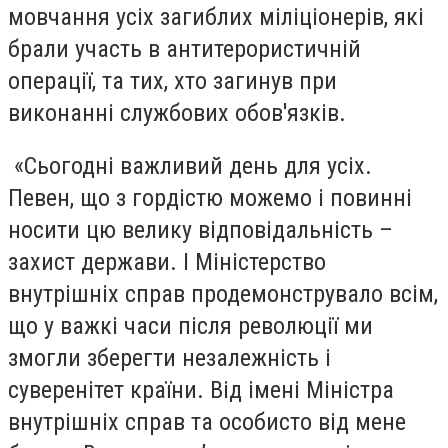
мовчання усіх загиблих міліціонерів, які
брали участь в антитерористичній
операції, та тих, хто загинув при
виконанні службових обов'язків.
«Сьогодні важливий день для усіх.
Певен, що з гордістю можемо і повинні
носити цю велику відповідальність –
захист держави. І Міністерство
внутрішніх справ продемонструвало всім,
що у важкі часи після революції ми
змогли зберегти незалежність і
суверенітет країни. Від імені Міністра
внутрішніх справ та особисто від мене