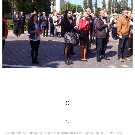
б3
б2
Якщо ви помітили помилку, виділіть необхідний текст і натисніть Ctrl + Enter, щоб