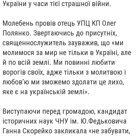
України у часи тієї страшної війни.
Молебень провів отець УПЦ КП Олег
Полянко. Звертаючись до присутніх,
священнослужитель зауважив, що «ми
молимося за мир не тільки в Україні, але
й по всій землі. Ми повинні любити
ворогів своїх, адже тільки з молитвою і
любов’ю ми зможемо здолати це лихо,
яке є на українській землі».
Виступаючи перед громадою, кандидат
історичних наук ЧНУ ім. Ю.Федьковича
Ганна Скорейко закликала «не забувати,