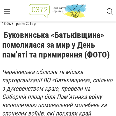
13:06, 8 травня 2015 р.
Буковинська «Батьківщина»
помолилася за мир у День
пам’яті та примирення (ФОТО)
Чернівецька обласна та міська
парторганізації ВО «Батьківщина», спільно
з духовенством краю, провели на
Соборній площі біля Пам’ятника воїну-
визволителю поминальний молебень за
спочилих воїнів, які поклали край