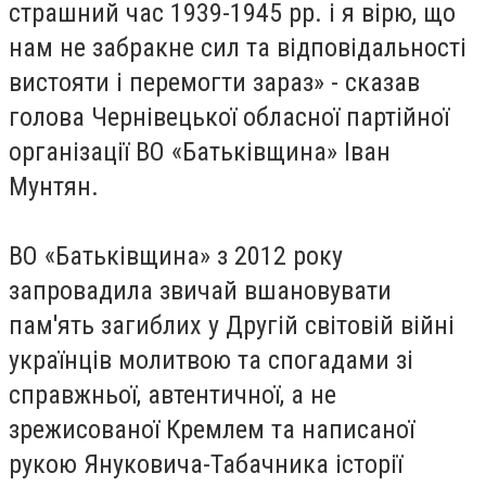
страшний час 1939-1945 рр. і я вірю, що
нам не забракне сил та відповідальності
вистояти і перемогти зараз» - сказав
голова Чернівецької обласної партійної
організації ВО «Батьківщина» Іван
Мунтян.
ВО «Батьківщина» з 2012 року
запровадила звичай вшановувати
пам'ять загиблих у Другій світовій війні
українців молитвою та спогадами зі
справжньої, автентичної, а не
зрежисованої Кремлем та написаної
рукою Януковича-Табачника історії