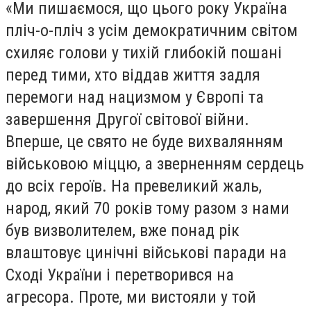
«Ми пишаємося, що цього року Україна
пліч-о-пліч з усім демократичним світом
схиляє голови у тихій глибокій пошані
перед тими, хто віддав життя задля
перемоги над нацизмом у Європі та
завершення Другої світової війни.
Вперше, це свято не буде вихвалянням
військовою міццю, а зверненням сердець
до всіх героїв. На превеликий жаль,
народ, який 70 років тому разом з нами
був визволителем, вже понад рік
влаштовує цинічні військові паради на
Сході України і перетворився на
агресора. Проте, ми вистояли у той