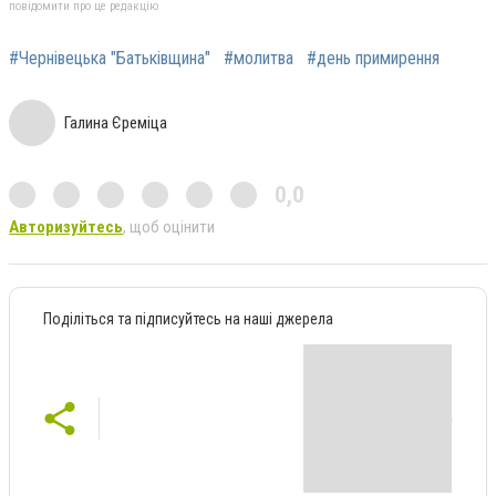
повідомити про це редакцію
#Чернівецька "Батьківщина"
#молитва
#день примирення
Галина Єреміца
0,0
Авторизуйтесь
, щоб оцінити
Поділіться та підписуйтесь на наші джерела