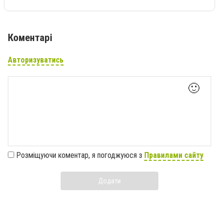
Коментарі
Авторизуватись
🙂
Розміщуючи коментар, я погоджуюся з
Правилами сайту
Додати