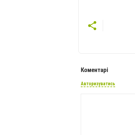
Коментарі
Авторизуватись