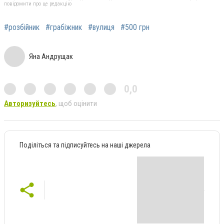
повідомити про це редакцію
#розбійник
#грабіжник
#вулиця
#500 грн
Яна Андрущак
0,0
Авторизуйтесь
, щоб оцінити
Поділіться та підписуйтесь на наші джерела