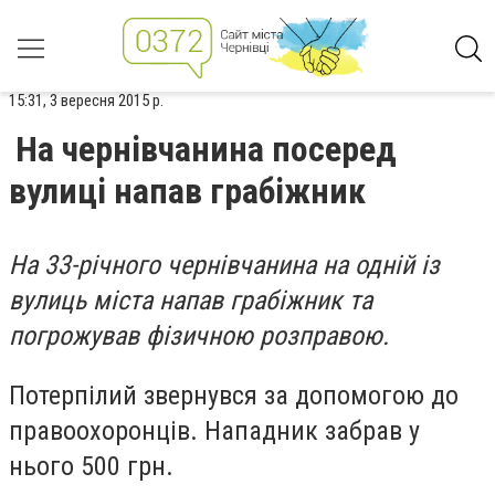
15:31, 3 вересня 2015 р.
На чернівчанина посеред
вулиці напав грабіжник
На 33-річного чернівчанина на одній із
вулиць міста напав грабіжник та
погрожував фізичною розправою.
Потерпілий звернувся за допомогою до
правоохоронців. Нападник забрав у
нього 500 грн.