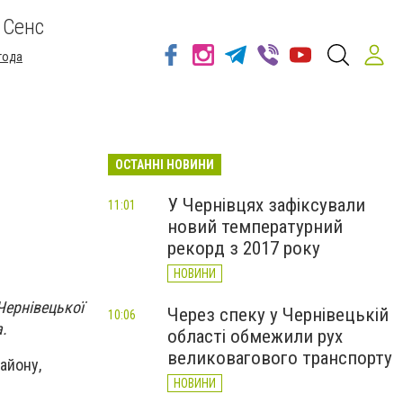
 Сенс
года
ОСТАННІ НОВИНИ
У Чернівцях зафіксували
11:01
новий температурний
рекорд з 2017 року
НОВИНИ
Чернівецької
Через спеку у Чернівецькій
10:06
a.
області обмежили рух
великовагового транспорту
району,
НОВИНИ