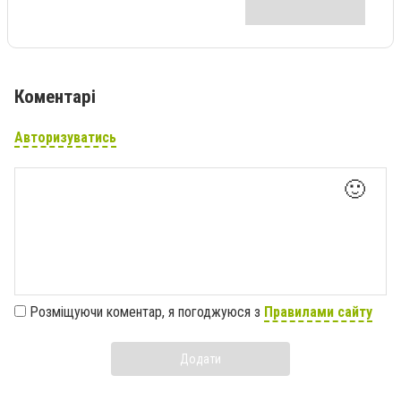
Коментарі
Авторизуватись
🙂
Розміщуючи коментар, я погоджуюся з
Правилами сайту
Додати