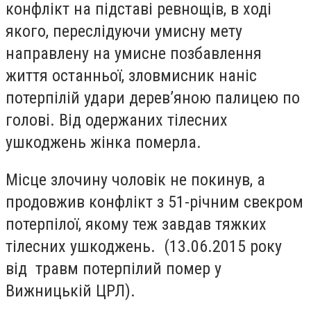
конфлікт на підставі ревнощів, в ході
якого, переслідуючи умисну мету
направлену на умисне позбавлення
життя останньої, зловмисник наніс
потерпілій удари дерев’яною палицею по
голові. Від одержаних тілесних
ушкоджень жінка померла.
Місце злочину чоловік не покинув, а
продовжив конфлікт з 51-річним свекром
потерпілої, якому теж завдав тяжких
тілесних ушкоджень. (13.06.2015 року
від травм потерпілий помер у
Вижницькій ЦРЛ).