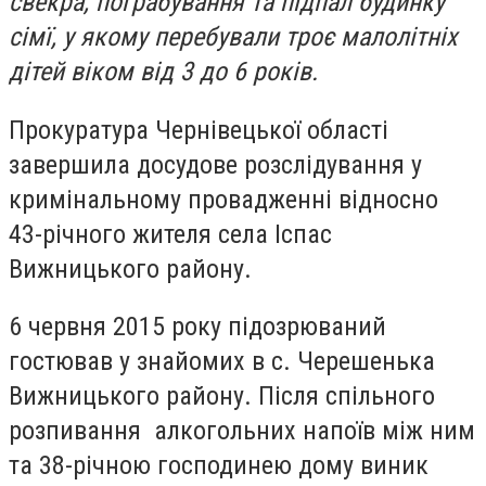
свекра, пограбування та підпал будинку
сімї, у якому перебували троє малолітніх
дітей віком від 3 до 6 років.
Прокуратура Чернівецької області
завершила досудове розслідування у
кримінальному провадженні відносно
43-річного жителя села Іспас
Вижницького району.
6 червня 2015 року підозрюваний
гостював у знайомих в с. Черешенька
Вижницького району. Після спільного
розпивання алкогольних напоїв між ним
та 38-річною господинею дому виник