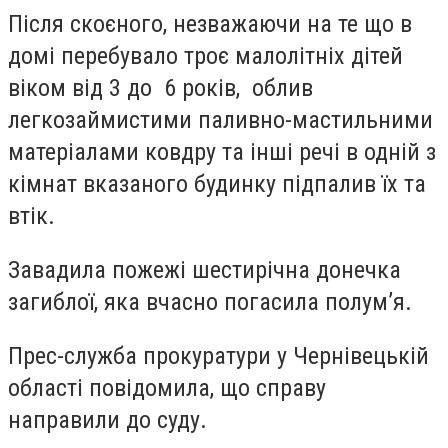
Після скоєного, незважаючи на те що в
домі перебувало троє малолітніх дітей
віком від 3 до 6 років, облив
легкозаймистими паливно-мастильними
матеріалами ковдру та інші речі в одній з
кімнат вказаного будинку підпалив їх та
втік.
Завадила пожежі шестирічна донечка
загиблої, яка вчасно погасила полум’я.
Прес-служба прокуратури у Чернівецькій
області повідомила, що справу
направили до суду.