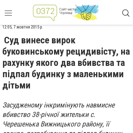
12:05, 7 жовтня 2015 р.
Суд винесе вирок
буковинському рецидивісту, на
рахунку якого два вбивства та
підпал будинку з маленькими
дітьми
Засудженому інкримінують навмисне
вбивство 38-річної жительки с.
Черешенька Вижницького району, її