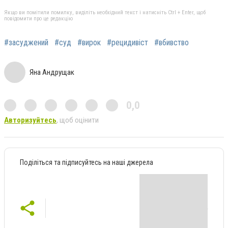
Якщо ви помітили помилку, виділіть необхідний текст і натисніть Ctrl + Enter, щоб
повідомити про це редакцію
#засуджений
#суд
#вирок
#рецидивіст
#вбивство
Яна Андрущак
0,0
Авторизуйтесь
, щоб оцінити
Поділіться та підписуйтесь на наші джерела