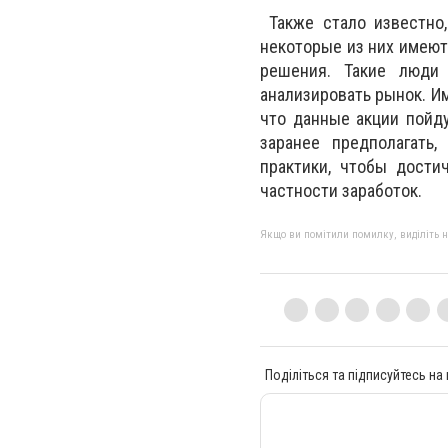
Также стало известно,
некоторые из них имеют
решения. Такие люди
анализировать рынок. Им
что данные акции пойду
заранее предполагать
практики, чтобы дости
частности заработок.
Якщо ви помітили помилку, виділіть нео
Поділіться та підписуйтесь на