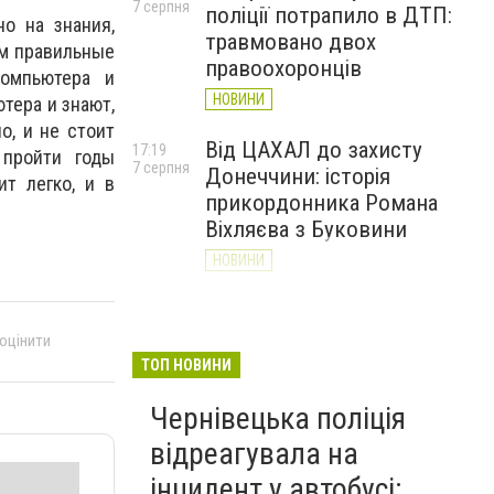
7 серпня
поліції потрапило в ДТП:
о на знания,
травмовано двох
им правильные
правоохоронців
омпьютера и
НОВИНИ
тера и знают,
о, и не стоит
Від ЦАХАЛ до захисту
17:19
 пройти годы
7 серпня
Донеччини: історія
ит легко, и в
прикордонника Романа
Віхляєва з Буковини
НОВИНИ
У парку Шевченка в
16:20
7 серпня
Чернівцях встановили
 оцінити
водяні арки для
ТОП НОВИНИ
охолодження
Чернівецька поліція
НОВИНИ
відреагувала на
інцидент у автобусі: