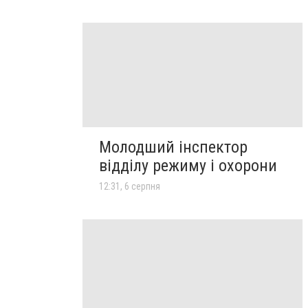
Молодший інспектор
відділу режиму і охорони
12:31, 6 серпня