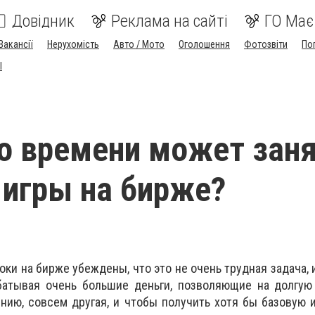
Довідник
Реклама на сайті
ГО Має
Вакансії
Нерухомість
Авто / Мото
Оголошення
Фотозвіти
По
I
о времени может зан
 игры на бирже?
ки на бирже убеждены, что это не очень трудная задача, 
абатывая очень большие деньги, позволяющие на долгую
ению, совсем другая, и чтобы получить хотя бы базовую