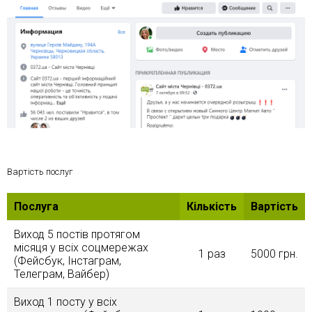
Вартість послуг
Послуга
Кількість
Вартість
Виход 5 постів протягом
місяця у всіх соцмережах
1 раз
5000 грн.
(Фейсбук, Інстаграм,
Телеграм, Вайбер)
Виход 1 посту у всіх