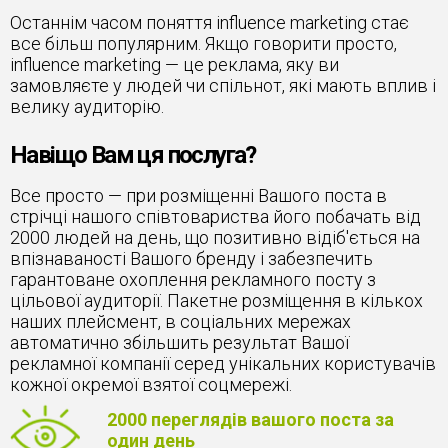
Останнім часом поняття influence marketing стає
все більш популярним. Якщо говорити просто,
influence marketing — це реклама, яку ви
замовляєте у людей чи спільнот, які мають вплив і
велику аудиторію.
Навіщо Вам ця послуга?
Все просто — при розміщенні Вашого поста в
стрічці нашого співтовариства його побачать від
2000 людей на день, що позитивно відіб'ється на
впізнаваності Вашого бренду і забезпечить
гарантоване охоплення рекламного посту з
цільової аудиторії. Пакетне розміщення в кількох
наших плейсмент, в соціальних мережах
автоматично збільшить результат Вашої
рекламної компанії серед унікальних користувачів
кожної окремої взятої соцмережі.
2000 переглядів вашого поста за
один день