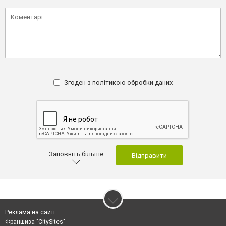
Згоден з
політикою обробки даних
Заповніть більше
Відправити
Реклама на сайті
Франшиза "CitySites"