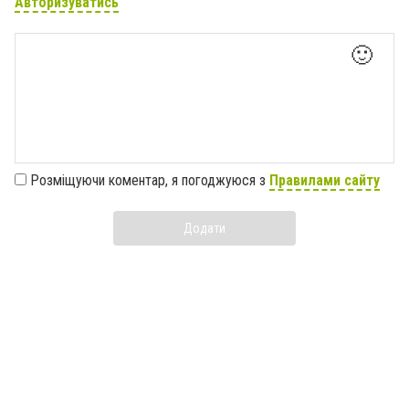
Авторизуватись
🙂
Розміщуючи коментар, я погоджуюся з
Правилами сайту
Додати