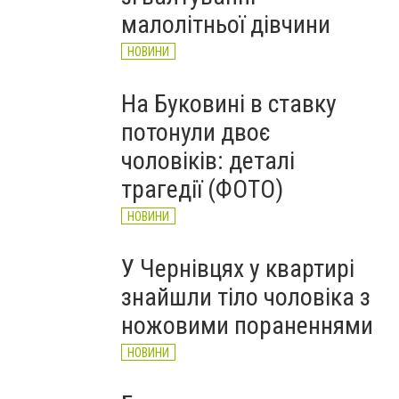
НОВИНИ
малолітньої дівчини
НОВИНИ
На Буковині в ставку
потонули двоє
чоловіків: деталі
трагедії (ФОТО)
НОВИНИ
У Чернівцях у квартирі
знайшли тіло чоловіка з
ножовими пораненнями
НОВИНИ