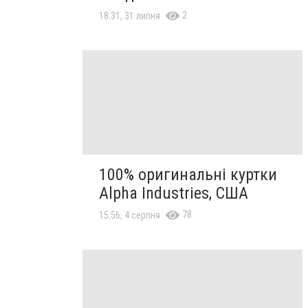
2
18:31, 31 липня
100% оригинальні куртки
Alpha Industries, США
78
15:56, 4 серпня