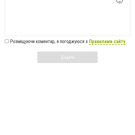
🙂
Розміщуючи коментар, я погоджуюся з
Правилами сайту
Додати