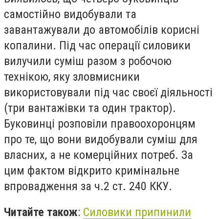
самостійно видобували та
завантажували до автомобілів корисні
копалини. Під час операції силовики
вилучили суміш разом з робочою
технікою, яку зловмисники
використовували під час своєї діяльності
(три вантажівки та один трактор).
Буковинці розповіли правоохоронцям
про те, що вони видобували суміш для
власних, а не комерційних потреб. За
цим фактом відкрито кримінальне
впровадження за ч.2 ст. 240 ККУ.
Читайте також
:
Силовики припинили