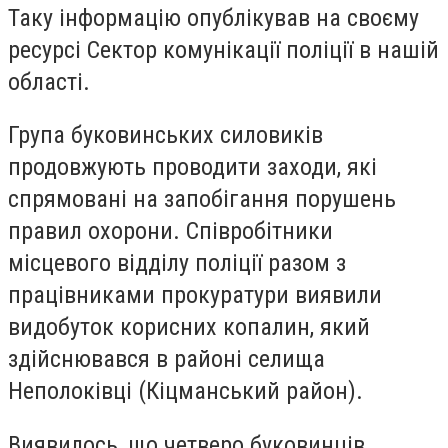
Таку інформацію опублікував на своєму
ресурсі Сектор комунікації поліції в нашій
області.
Група буковинських силовиків
продовжують проводити заходи, які
спрямовані на запобігання порушень
правил охорони. Співробітники
місцевого відділу поліції разом з
працівниками прокуратури виявили
видобуток корисних копалин, який
здійснювався в районі селища
Неполоківці (Кіцманський район).
Виявилось, що четверо буковинців