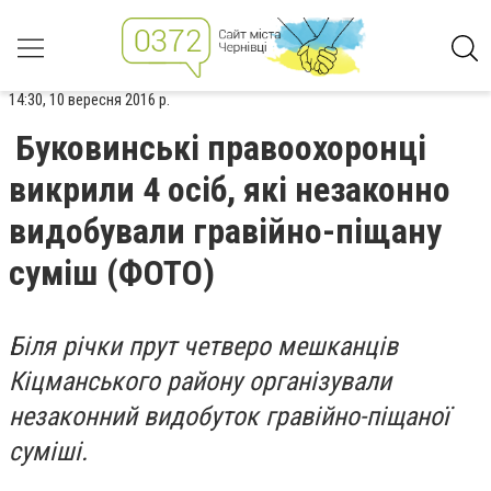
14:30, 10 вересня 2016 р.
Буковинські правоохоронці
викрили 4 осіб, які незаконно
видобували гравійно-піщану
суміш (ФОТО)
Біля річки прут четверо мешканців
Кіцманського району організували
незаконний видобуток гравійно-піщаної
суміші.