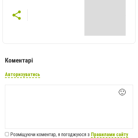
Коментарі
Авторизуватись
🙂
Розміщуючи коментар, я погоджуюся з
Правилами сайту