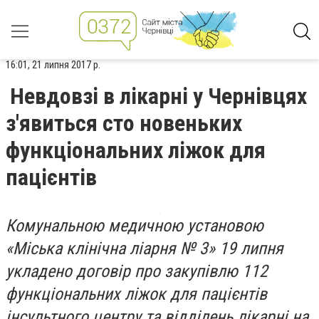
16:01, 21 липня 2017 р.
Невдовзі в лікарні у Чернівцях
з'явиться сто новеньких
функціональних ліжок для
пацієнтів
Комунальною медичною установою
«Міська клінічна ліарня № 3» 19 липня
укладено договір про закупівлю 112
функціональних ліжок для пацієнтів
інсультного центру та відділень лікарні на