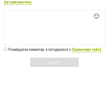
Авторизуватись
🙂
Розміщуючи коментар, я погоджуюся з
Правилами сайту
Додати