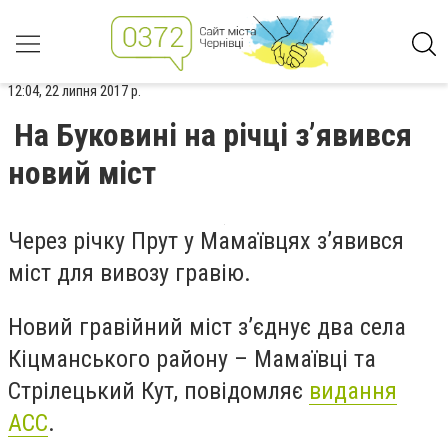
12:04, 22 липня 2017 р.
На Буковині на річці з’явився
новий міст
Через річку Прут у Мамаївцях з’явився
міст для вивозу гравію.
Новий гравійний міст з’єднує
два села
Кіцманського району – Мамаївці та
Стрілецький Кут, повідомляє
видання
АСС
.