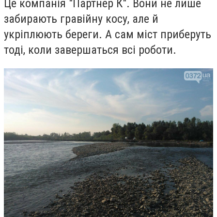
Це компанія "Партнер К". Вони не лише
забирають гравійну косу, але й
укріплюють береги.
А сам міст приберуть
тоді, коли завершаться всі роботи.