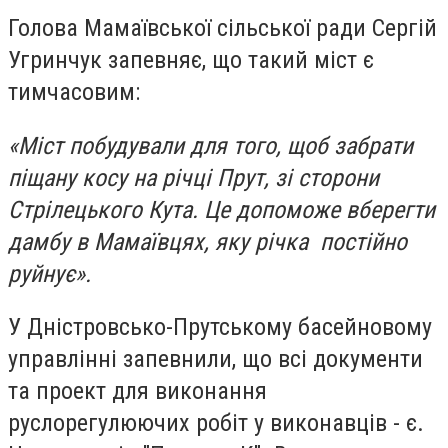
Голова Мамаївської сільської ради Сергій
Угринчук запевняє, що такий міст є
тимчасовим:
«
Міст побудували для того, щоб забрати
піщану косу на річці Прут, зі сторони
Стрілецького Кута. Це допоможе вберегти
дамбу в Мамаївцях, яку річка постійно
руйнує
».
У Дністровсько-Прутському басейновому
управлінні запевнили, що всі документи
та проект для виконання
руслорегулюючих робіт у виконавців - є.