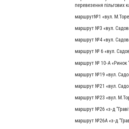
перевезення пільгових к
маршрут№1 «вул. М.Торез
маршрут №3 «вул. Садов
маршрут №4 «вул. Садов
маршрут № 6 «вул. Садов
маршрут № 10-А «Ринок 
маршрут №19 «вул. Садов
маршрут №21 «вул. Садо
маршрут №23 «вул. М.Тор
маршрут №26 «з-д “Граві
маршрут №26А «з-д “Грав