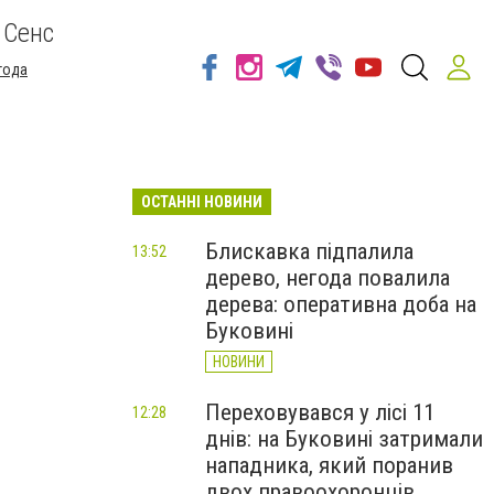
 Сенс
года
ОСТАННІ НОВИНИ
Блискавка підпалила
13:52
дерево, негода повалила
дерева: оперативна доба на
Буковині
НОВИНИ
Переховувався у лісі 11
12:28
днів: на Буковині затримали
нападника, який поранив
двох правоохоронців