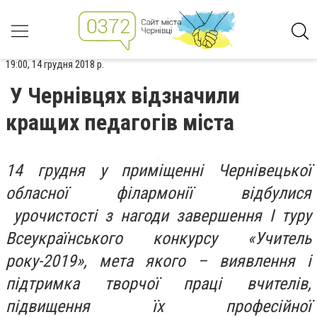
19:00, 14 грудня 2018 р.
У Чернівцях відзначили
кращих педагогів міста
14 грудня у приміщенні Чернівецької
обласної філармонії відбулися
урочистості з нагоди завершення І туру
Всеукраїнського конкурсу «Учитель
року-2019», мета якого – виявлення і
підтримка творчої праці вчителів,
підвищення їх професійної