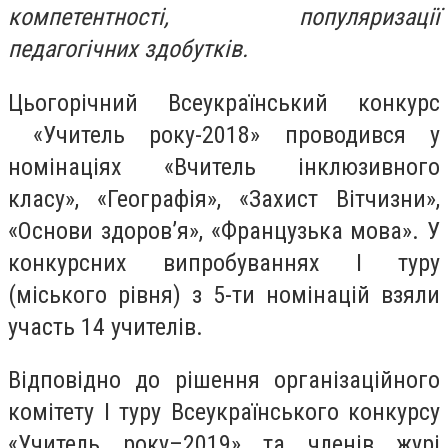
компетентності, популяризації
педагогічних здобутків.
Цьогорічний Всеукраїнський конкурс
«Учитель року-2018» проводився у
номінаціях «Вчитель інклюзивного
класу», «Географія», «Захист Вітчизни»,
«Основи здоров’я», «Французька мова». У
конкурсних випробуваннях І туру
(міського рівня) з 5-ти номінацій взяли
участь 14 учителів.
Відповідно до рішення організаційного
комітету І туру Всеукраїнського конкурсу
«Учитель року–2019» та членів журі