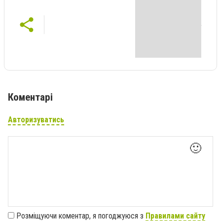
Коментарі
Авторизуватись
🙂
Розміщуючи коментар, я погоджуюся з
Правилами сайту