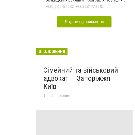
реклама
+380(66)575-20-02, +380(95)177-20-02
Додати підприємство
ОГОЛОШЕННЯ
Сімейний та військовий
адвокат — Запоріжжя |
Київ
10:50, 5 серпня