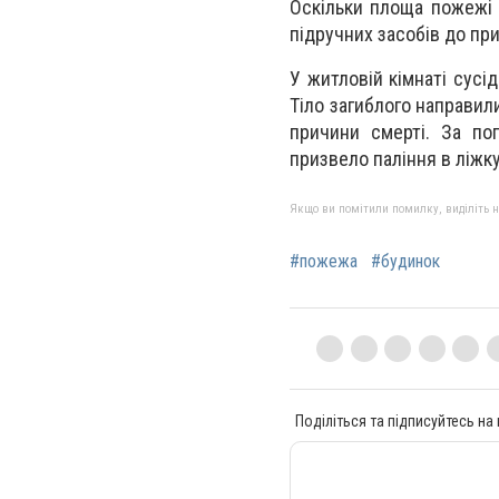
Оскільки площа пожежі 
підручних засобів до пр
У житловій кімнаті сусі
Тіло загиблого направил
причини смерті. За по
призвело паління в ліжк
Якщо ви помітили помилку, виділіть нео
#пожежа
#будинок
Поділіться та підписуйтесь на