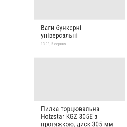
Ваги бункерні
універсальні
13:03, 5 серпня
Пилка торцювальна
Holzstar KGZ 305E з
протяжкою, диск 305 мм