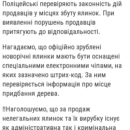
Поліцейські перевіряють законність дій
продавців у місцях збуту ялинок. При
виявленні порушень продавців
притягують до відповідальності.
Нагадаємо, що офіційно зрублені
новорічні ялинки мають бути оснащені
спеціальними електронними чіпами, на
яких зазначено штрих-код. За ним
перевіряється інформація про місце
придбання дерева.
‼️Наголошуємо, що за продаж
нелегальних ялинок та їх вирубку існує
як адміністративна так і кримінальна