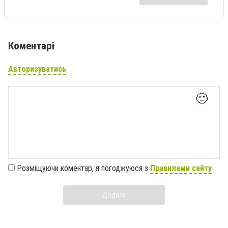
Коментарі
Авторизуватись
🙂
Розміщуючи коментар, я погоджуюся з
Правилами сайту
Додати