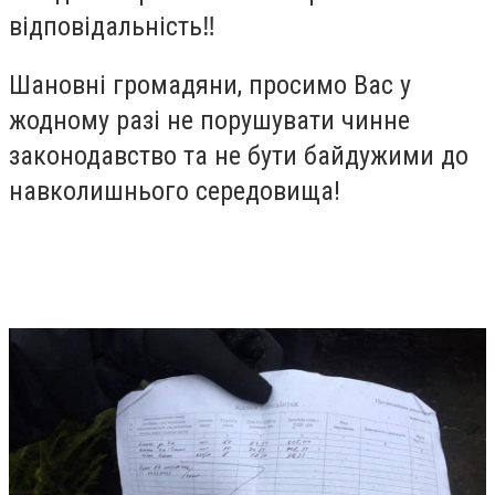
відповідальність‼️
Шановні громадяни, просимо Вас у
жодному разі не порушувати чинне
законодавство та не бути байдужими до
навколишнього середовища!