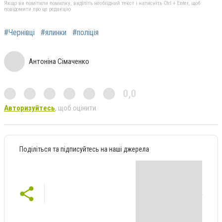
Якщо ви помітили помилку, виділіть необхідний текст і натисніть Ctrl + Enter, щоб
повідомити про це редакцію
#Чернівці
#ялинки
#поліція
Антоніна Сімаченко
0,0
Авторизуйтесь
, щоб оцінити
Поділіться та підписуйтесь на наші джерела