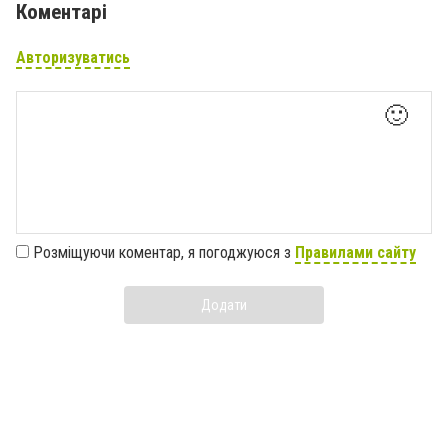
Коментарі
Авторизуватись
🙂
Розміщуючи коментар, я погоджуюся з
Правилами сайту
Додати