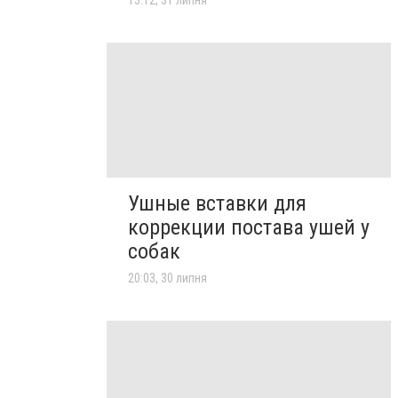
Ушные вставки для
коррекции постава ушей у
собак
20:03, 30 липня