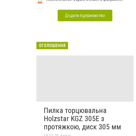
Додати підприємство
ОГОЛОШЕННЯ
Пилка торцювальна
Holzstar KGZ 305E з
протяжкою, диск 305 мм
13:12, 31 липня