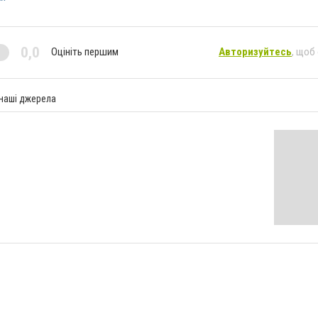
0,0
Оцініть першим
Авторизуйтесь
, щоб
 наші джерела